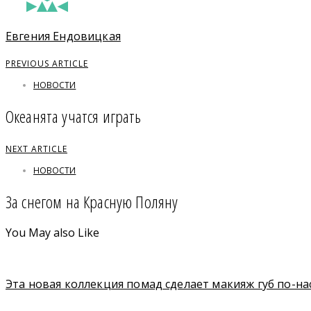
Евгения Ендовицкая
PREVIOUS ARTICLE
НОВОСТИ
Океанята учатся играть
NEXT ARTICLE
НОВОСТИ
За снегом на Красную Поляну
You May also Like
Эта новая коллекция помад сделает макияж губ по-