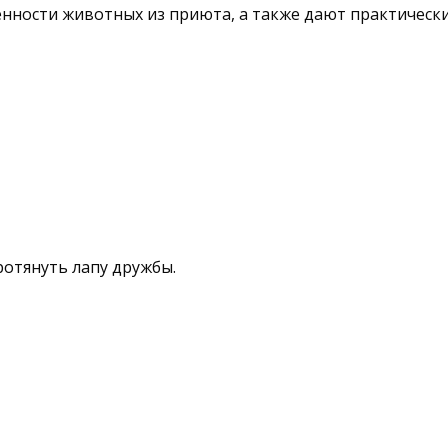
ности животных из приюта, а также дают практические
ротянуть лапу дружбы.