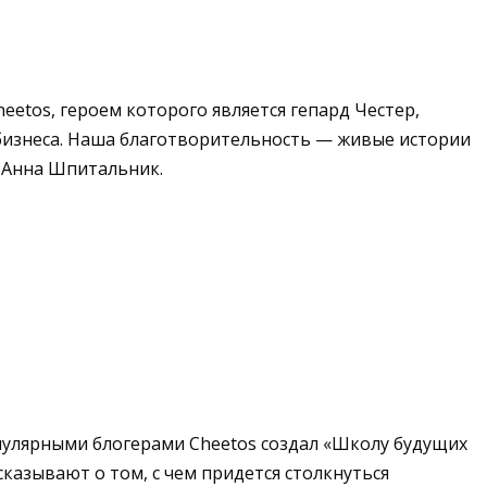
eetos, героем которого является гепард Честер,
 бизнеса. Наша благотворительность — живые истории
 Анна Шпитальник.
пулярными блогерами Cheetos создал «Школу будущих
казывают о том, с чем придется столкнуться