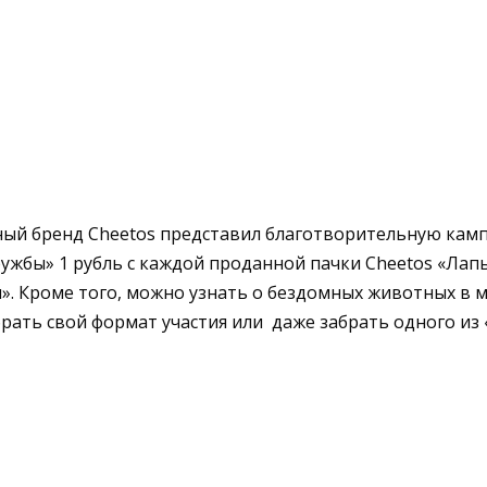
ный бренд Cheetos представил благотворительную камп
ружбы» 1 рубль с каждой проданной пачки Cheetos «Ла
. Кроме того, можно узнать о бездомных животных в ми
ать свой формат участия или даже забрать одного из 