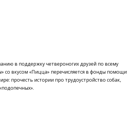
анию в поддержку четвероногих друзей по всему
пы» со вкусом «Пицца» перечисляется в фонды помощи
ре: прочесть истории про трудоустройство собак,
«подопечных».