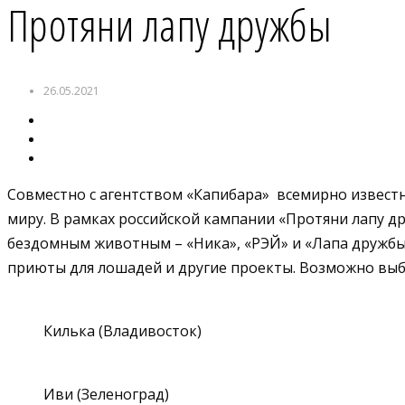
Протяни лапу дружбы
26.05.2021
Совместно с агентством «Капибара» всемирно извест
миру. В рамках российской кампании «Протяни лапу д
бездомным животным – «Ника», «РЭЙ» и «Лапа дружбы»
приюты для лошадей и другие проекты. Возможно выбр
Килька (Владивосток)
Иви (Зеленоград)