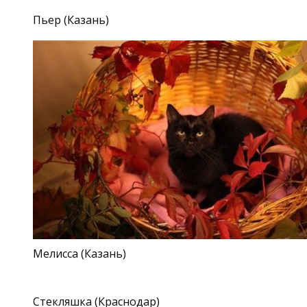
Пьер (Казань)
Мелисса (Казань)
Стекляшка (Краснодар)