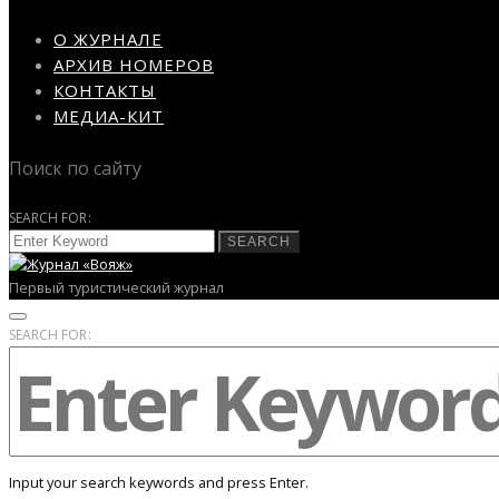
О ЖУРНАЛЕ
АРХИВ НОМЕРОВ
КОНТАКТЫ
МЕДИА-КИТ
Поиск по сайту
SEARCH FOR:
SEARCH
Первый туристический журнал
SEARCH FOR:
Input your search keywords and press Enter.