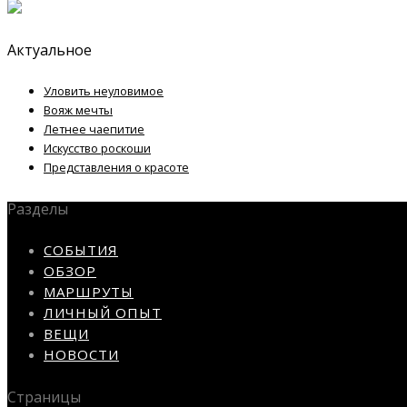
Актуальное
Уловить неуловимое
Вояж мечты
Летнее чаепитие
Искусство роскоши
Представления о красоте
Разделы
СОБЫТИЯ
ОБЗОР
МАРШРУТЫ
ЛИЧНЫЙ ОПЫТ
ВЕЩИ
НОВОСТИ
Страницы