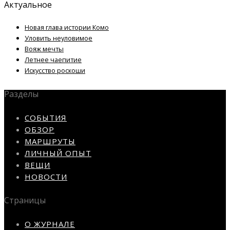
Актуальное
Новая глава истории Комо
Уловить неуловимое
Вояж мечты
Летнее чаепитие
Искусство роскоши
Разделы
СОБЫТИЯ
ОБЗОР
МАРШРУТЫ
ЛИЧНЫЙ ОПЫТ
ВЕЩИ
НОВОСТИ
Страницы
О ЖУРНАЛЕ