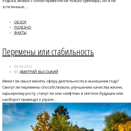
отдыха, можно с собой привезти не только сувениры, но и не
эстетичные…
ОБЗОР
ПОЛЕЗНО
ФАКТЫ
Перемены или стабильность
03.04.2022
BY
ДМИТРИЙ ВЫСОЦКИЙ
Имеет ли смысл менять сферу деятельности в нынешнем году?
Смогут ли перемены способствовать улучшению качества жизни,
карьерному росту, станут ли они «лифтом» в светлое будущее или
наоборот приведут к утрате…