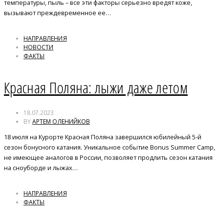
температуры, пыль – все эти факторы серьезно вредят коже,
вызывают преждевременное ее…
НАПРАВЛЕНИЯ
НОВОСТИ
ФАКТЫ
Красная Поляна: лыжи даже летом
18.07.2023
BY
АРТЕМ ОЛЕНИЙКОВ
18 июля на Курорте Красная Поляна завершился юбилейный 5-й
сезон бонусного катания. Уникальное событие Bonus Summer Camp,
не имеющее аналогов в России, позволяет продлить сезон катания
на сноуборде и лыжах…
НАПРАВЛЕНИЯ
ФАКТЫ