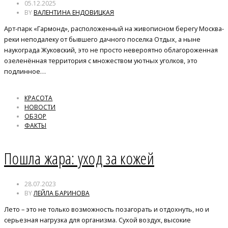
05.12.2025
BY
ВАЛЕНТИНА ЕНДОВИЦКАЯ
Арт-парк «Гармонд», расположенный на живописном берегу Москва-
реки неподалеку от бывшего дачного поселка Отдых, а ныне
наукограда Жуковский, это не просто невероятно облагороженная
озеленённая территория с множеством уютных уголков, это
подлинное…
КРАСОТА
НОВОСТИ
ОБЗОР
ФАКТЫ
Пошла жара: уход за кожей
28.07.2023
BY
ЛЕЙЛА БАРИНОВА
Лето – это не только возможность позагорать и отдохнуть, но и
серьезная нагрузка для организма. Сухой воздух, высокие