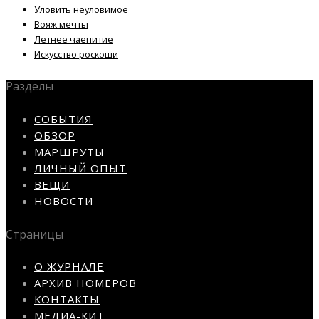
Уловить неуловимое
Вояж мечты
Летнее чаепитие
Искусство роскоши
Разделы
СОБЫТИЯ
ОБЗОР
МАРШРУТЫ
ЛИЧНЫЙ ОПЫТ
ВЕЩИ
НОВОСТИ
Страницы
О ЖУРНАЛЕ
АРХИВ НОМЕРОВ
КОНТАКТЫ
МЕДИА-КИТ