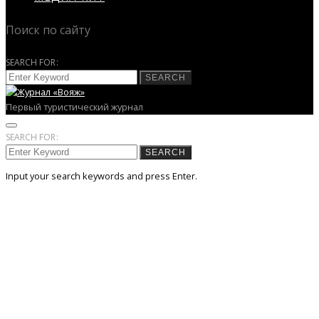
Поиск по сайту
SEARCH FOR:
SEARCH
Первый туристический журнал
SEARCH FOR:
SEARCH
Input your search keywords and press Enter.