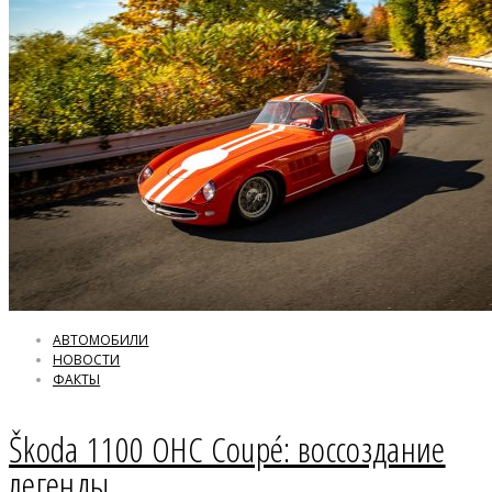
АВТОМОБИЛИ
НОВОСТИ
ФАКТЫ
Škoda 1100 OHC Coupé: воссоздание
легенды