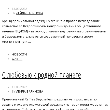
13.09.2022
BY
ЛЕЙЛА БАРИНОВА
Бренд премиальной одежды Marc O’Polo провел исследование
совместно со Всероссийским центром изучения общественного
мнения (ВЦИОМ) и выяснил, с какими внутренними ограничениями
и барьерами сталкивается современный человек на своем
жизненном пути.…
НОВОСТИ
ФАКТЫ
С любовью к родной планете
13.08.2022
BY
ЛЕЙЛА БАРИНОВА
Премиальный Raffles Seychelles представляет программы по
защите и охране окружающей среды как на территории курорта, так
и в регионе. Сейчас, когда в разных сферах жизни особенно