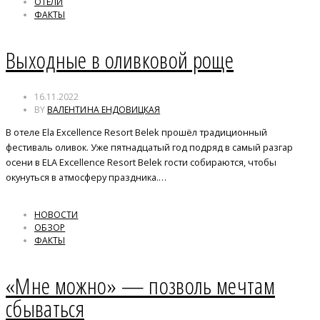
ОТЕЛИ
ФАКТЫ
Выходные в оливковой роще
16.11.2022
BY
ВАЛЕНТИНА ЕНДОВИЦКАЯ
В отеле Ela Excellence Resort Belek прошёл традиционный
фестиваль оливок. Уже пятнадцатый год подряд в самый разгар
осени в ELA Excellence Resort Belek гости собираются, чтобы
окунуться в атмосферу праздника.…
НОВОСТИ
ОБЗОР
ФАКТЫ
«Мне можно» — позволь мечтам
сбываться