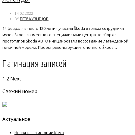
14.02.2022
BY
ПЕТР КУЗНЕЦОВ
14 февраля в честь 120-летия участия Škoda в гонках сотрудники
музея Škoda совместно со специалистами центра по сборке
прототипов Škoda AUTO инициировали воссоздание легендарной
гоночной модели. Проект реконструкции гоночного Škoda…
Пагинация записей
1
2
Next
Свежий номер
Актуальное
Новая глава истории Комо