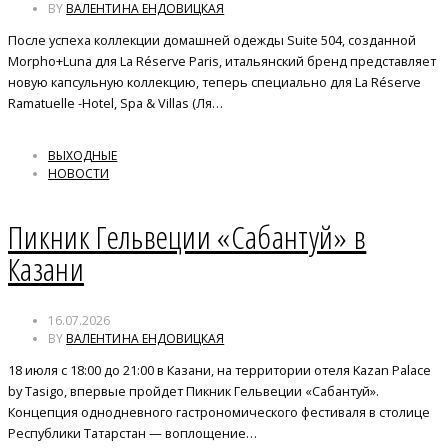
BY
ВАЛЕНТИНА ЕНДОВИЦКАЯ
После успеха коллекции домашней одежды Suite 504, созданной
Morpho+Luna для La Réserve Paris, итальянский бренд представляет
новую капсульную коллекцию, теперь специально для La Réserve
Ramatuelle -Hotel, Spa & Villas (Ля…
ВЫХОДНЫЕ
НОВОСТИ
Пикник Гельвеции «Сабантуй» в
Казани
16.07.2026
BY
ВАЛЕНТИНА ЕНДОВИЦКАЯ
18 июля с 18:00 до 21:00 в Казани, на территории отеля Kazan Palace
by Tasigo, впервые пройдет Пикник Гельвеции «Сабантуй».
Концепция однодневного гастрономического фестиваля в столице
Республики Татарстан — воплощение…