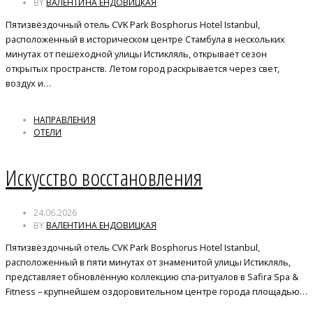
BY
ВАЛЕНТИНА ЕНДОВИЦКАЯ
Пятизвёздочный отель CVK Park Bosphorus Hotel Istanbul,
расположенный в историческом центре Стамбула в нескольких
минутах от пешеходной улицы Истикляль, открывает сезон
открытых пространств. Летом город раскрывается через свет,
воздух и…
НАПРАВЛЕНИЯ
ОТЕЛИ
Искусство восстановления
24.06.2026
BY
ВАЛЕНТИНА ЕНДОВИЦКАЯ
Пятизвёздочный отель CVK Park Bosphorus Hotel Istanbul,
расположенный в пяти минутах от знаменитой улицы Истикляль,
представляет обновлённую коллекцию спа-ритуалов в Safira Spa &
Fitness – крупнейшем оздоровительном центре города площадью…