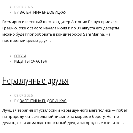
09.07.2026
BY
ВАЛЕНТИНА ЕНДОВИЦКАЯ
Всемирно известный шеф-кондитер Антонио Башур приехал в
Грецию. Уже с самого начала июля и по 31 августа его десерты
можно будет попробовать в кондитерской Sani Marina. На
протяжении целых двух…
ОТЕЛИ
РЕЦЕПТЫ СЧАСТЬЯ
Неразлучные друзья
08.07.2026
BY
ВАЛЕНТИНА ЕНДОВИЦКАЯ
Лучшая терапия от усталости и жары шумного мегаполиса — побег
на природу к спасительной тишине на морском берегу. Но что
делать, если дома ждет хвостатый друг, а загородные отели не…