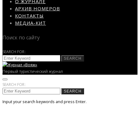
О ЖУРНАЛЕ
АРХИВ НОМЕРОВ
КОНТАКТЫ
МЕДИА-КИТ
Поиск по сайту
SEARCH FOR:
SEARCH
Первый туристический журнал
SEARCH FOR:
SEARCH
Input your search keywords and press Enter.