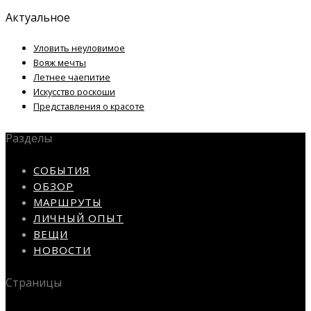
Актуальное
Уловить неуловимое
Вояж мечты
Летнее чаепитие
Искусство роскоши
Представления о красоте
Разделы
СОБЫТИЯ
ОБЗОР
МАРШРУТЫ
ЛИЧНЫЙ ОПЫТ
ВЕЩИ
НОВОСТИ
Страницы