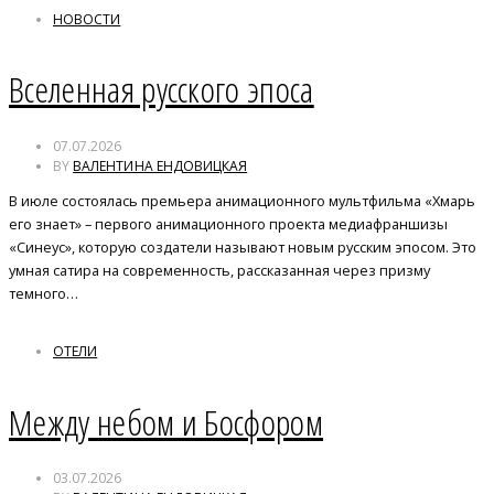
НОВОСТИ
Вселенная русского эпоса
07.07.2026
BY
ВАЛЕНТИНА ЕНДОВИЦКАЯ
В июле состоялась премьера анимационного мультфильма «Хмарь
его знает» – первого анимационного проекта медиафраншизы
«Синеус», которую создатели называют новым русским эпосом. Это
умная сатира на современность, рассказанная через призму
темного…
ОТЕЛИ
Между небом и Босфором
03.07.2026