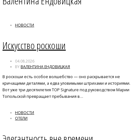
Валентина Ендовицкая
НОВОСТИ
Искусство роскоши
04.08.2026
BY
ВАЛЕНТИНА ЕНДОВИЦКАЯ
В роскоши есть особое волшебство — оно раскрывается не
кричащими деталями, а едва уловимыми штрихами и историями.
Вот уже три десятилетия TOP Signature под руководством Марии
Топольской превращает пребывания в…
НОВОСТИ
ОТЕЛИ
Элегантность вне времени