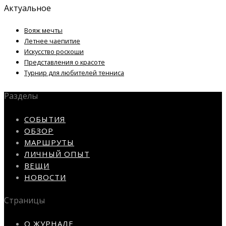
Актуальное
Вояж мечты
Летнее чаепитие
Искусство роскоши
Представления о красоте
Турнир для любителей тенниса
Разделы
СОБЫТИЯ
ОБЗОР
МАРШРУТЫ
ЛИЧНЫЙ ОПЫТ
ВЕЩИ
НОВОСТИ
Страницы
О ЖУРНАЛЕ