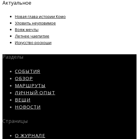
Актуальное
Новая глава истории Комо
Уловить неуловимое
Вояж мечты
Летнее чаепитие
Искусство роскоши
Разделы
СОБЫТИЯ
ОБЗОР
МАРШРУТЫ
ЛИЧНЫЙ ОПЫТ
ВЕЩИ
НОВОСТИ
Страницы
О ЖУРНАЛЕ