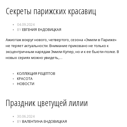
Секреты парижских красавиц
04.09.2024
BY
ЕВГЕНИЯ ЕНДОВИЦКАЯ
Ажиотаж вокруг нового, четвертого, сезона «Эмили в Париже»
не теряет актуальности. Внимание приковано не только к
эксцентричным нарядам Эмили Купер, но и к ее бьюти-полке. В
новых сериях можно увидеть,…
КОЛЛЕКЦИЯ РЕЦЕПТОВ
КРАСОТА
НОВОСТИ
Праздник цветущей лилии
30.06.2024
BY
ВАЛЕНТИНА ЕНДОВИЦКАЯ