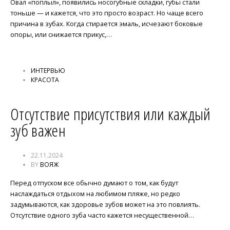
Овал «поплыл», появились носогубные складки, губы стали
тоньше — и кажется, что это просто возраст. Но чаще всего
причина в зубах. Когда стирается эмаль, исчезают боковые
опоры, или снижается прикус,…
ИНТЕРВЬЮ
КРАСОТА
Отсутствие присутствия или каждый
зуб важен
22.11.2024
BY
ВОЯЖ
Перед отпуском все обычно думают о том, как будут
наслаждаться отдыхом на любимом пляже, но редко
задумываются, как здоровье зубов может на это повлиять.
Отсутствие одного зуба часто кажется несущественной…