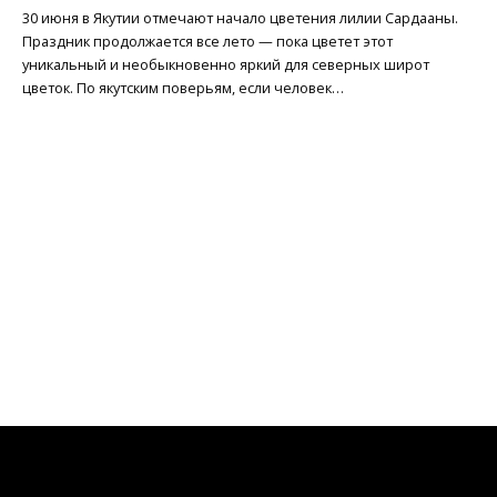
30 июня в Якутии отмечают начало цветения лилии Сардааны.
Праздник продолжается все лето — пока цветет этот
уникальный и необыкновенно яркий для северных широт
цветок. По якутским поверьям, если человек…