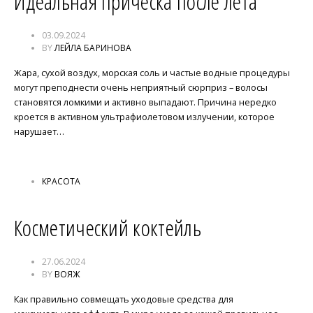
Идеальная прическа после лета
03.09.2024
BY
ЛЕЙЛА БАРИНОВА
Жара, сухой воздух, морская соль и частые водные процедуры
могут преподнести очень неприятный сюрприз – волосы
становятся ломкими и активно выпадают. Причина нередко
кроется в активном ультрафиолетовом излучении, которое
нарушает…
КРАСОТА
Косметический коктейль
27.06.2024
BY
ВОЯЖ
Как правильно совмещать уходовые средства для