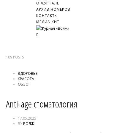
О ЖУРНАЛЕ
АРХИВ НОМЕРОВ
КОНТАКТЫ
МЕДИА-КИТ
109
POSTS
ЗДОРОВЬЕ
КРАСОТА
ОБЗОР
Anti-age стоматология
17.05.2025
BY
ВОЯЖ