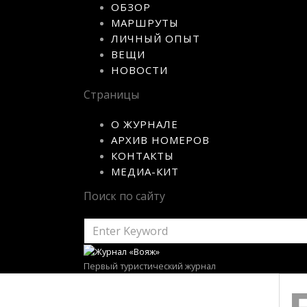
ОБЗОР
МАРШРУТЫ
ЛИЧНЫЙ ОПЫТ
ВЕЩИ
НОВОСТИ
Страницы
О ЖУРНАЛЕ
АРХИВ НОМЕРОВ
КОНТАКТЫ
МЕДИА-КИТ
Поиск по сайту
SEARCH
FOR:
Первый туристический журнал
SEARC
FOR: