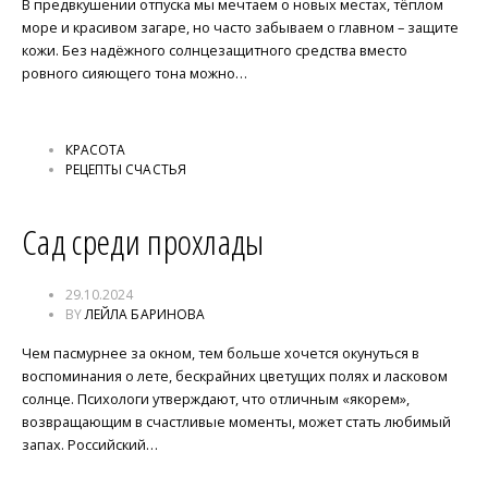
В предвкушении отпуска мы мечтаем о новых местах, тёплом
море и красивом загаре, но часто забываем о главном – защите
кожи. Без надёжного солнцезащитного средства вместо
ровного сияющего тона можно…
КРАСОТА
РЕЦЕПТЫ СЧАСТЬЯ
Сад среди прохлады
29.10.2024
BY
ЛЕЙЛА БАРИНОВА
Чем пасмурнее за окном, тем больше хочется окунуться в
воспоминания о лете, бескрайних цветущих полях и ласковом
солнце. Психологи утверждают, что отличным «якорем»,
возвращающим в счастливые моменты, может стать любимый
запах. Российский…