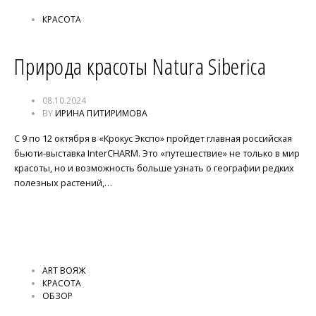
КРАСОТА
Природа красоты Natura Siberica
08.10.2024
BY
ИРИНА ПИТИРИМОВА
С 9 по 12 октября в «Крокус Экспо» пройдет главная российская
бьюти-выставка InterCHARM. Это «путешествие» не только в мир
красоты, но и возможность больше узнать о географии редких
полезных растений,…
ART ВОЯЖ
КРАСОТА
ОБЗОР