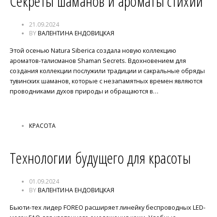
Секреты шаманов и ароматы стихий
21.09.2024
BY
ВАЛЕНТИНА ЕНДОВИЦКАЯ
Этой осенью Natura Siberica создала новую коллекцию
ароматов-талисманов Shaman Secrets. Вдохновением для
создания коллекции послужили традиции и сакральные обряды
тувинских шаманов, которые с незапамятных времен являются
проводниками духов природы и обращаются в…
КРАСОТА
Технологии будущего для красоты
01.09.2024
BY
ВАЛЕНТИНА ЕНДОВИЦКАЯ
Бьюти-тех лидер FOREO расширяет линейку беспроводных LED-