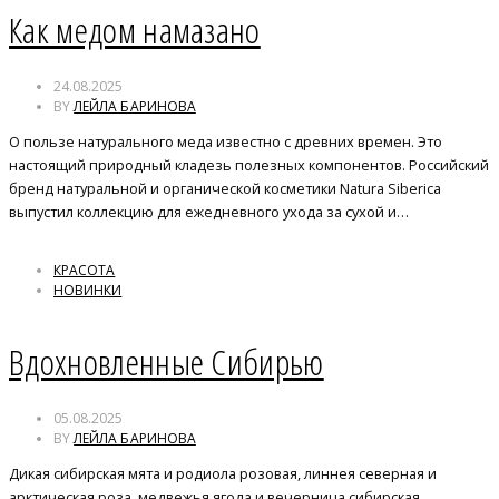
Как медом намазано
24.08.2025
BY
ЛЕЙЛА БАРИНОВА
О пользе натурального меда известно с древних времен. Это
настоящий природный кладезь полезных компонентов. Российский
бренд натуральной и органической косметики Natura Siberica
выпустил коллекцию для ежедневного ухода за сухой и…
КРАСОТА
НОВИНКИ
Вдохновленные Сибирью
05.08.2025
BY
ЛЕЙЛА БАРИНОВА
Дикая сибирская мята и родиола розовая, линнея северная и
арктическая роза, медвежья ягода и вечерница сибирская,