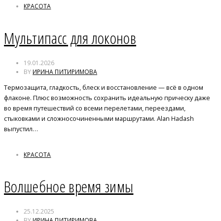
КРАСОТА
Мультипасс для локонов
19.01.2026
BY
ИРИНА ПИТИРИМОВА
Термозащита, гладкость, блеск и восстановление — всё в одном
флаконе. Плюс возможность сохранить идеальную прическу даже
во время путешествий со всеми перелетами, переездами,
стыковками и сложносочиненными маршрутами. Alan Hadash
выпустил…
КРАСОТА
Волшебное время зимы
25.12.2025
BY
ИРИНА ПИТИРИМОВА