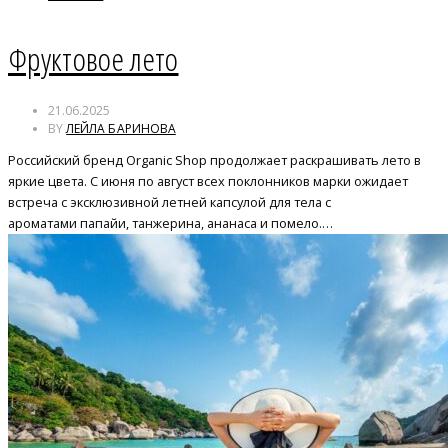
Фруктовое лето
21.06.2025
BY
ЛЕЙЛА БАРИНОВА
Российский бренд Organic Shop продолжает раскрашивать лето в
яркие цвета. С июня по август всех поклонников марки ожидает
встреча с эксклюзивной летней капсулой для тела с
ароматами папайи, танжерина, ананаса и помело.…