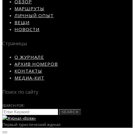
ОБЗОР
МАРШРУТЫ
ЛИЧНЫЙ ОПЫТ
ВЕЩИ
НОВОСТИ
Страницы
О ЖУРНАЛЕ
АРХИВ НОМЕРОВ
КОНТАКТЫ
МЕДИА-КИТ
Поиск по сайту
SEARCH FOR:
SEARCH
Первый туристический журнал