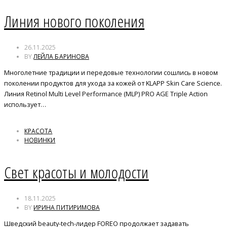
Линия нового поколения
26.11.2025
BY
ЛЕЙЛА БАРИНОВА
Многолетние традиции и передовые технологии сошлись в новом
поколении продуктов для ухода за кожей от KLAPP Skin Care Science.
Линия Retinol Multi Level Performance (MLP) PRO AGE Triple Action
использует…
КРАСОТА
НОВИНКИ
Свет красоты и молодости
18.11.2025
BY
ИРИНА ПИТИРИМОВА
Шведский beauty-tech-лидер FOREO продолжает задавать