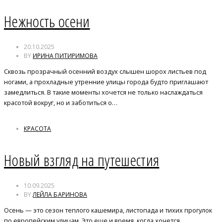
Нежность осени
20.10.2025
BY
ИРИНА ПИТИРИМОВА
Сквозь прозрачный осенний воздух слышен шорох листьев под
ногами, а прохладные утренние улицы города будто приглашают
замедлиться. В такие моменты хочется не только наслаждаться
красотой вокруг, но и заботиться о…
КРАСОТА
Новый взгляд на путешестия
10.09.2025
BY
ЛЕЙЛА БАРИНОВА
Осень — это сезон теплого кашемира, листопада и тихих прогулок
по европейским улицам. Это еще и время, когда хочется