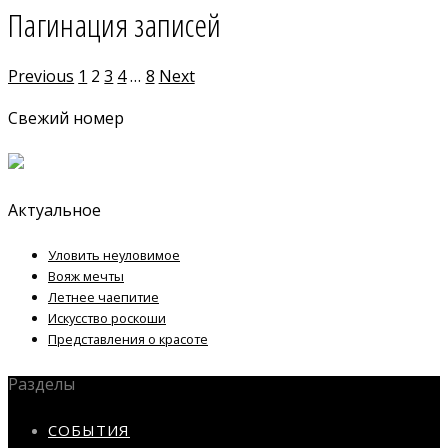
Пагинация записей
Previous
1
2
3
4
…
8
Next
Свежий номер
Актуальное
Уловить неуловимое
Вояж мечты
Летнее чаепитие
Искусство роскоши
Представления о красоте
Разделы
СОБЫТИЯ