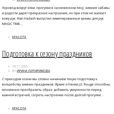
Хоровод вокруг елки, прогулки в заснеженном лесу, зимние забавы
и радости дарят прекрасное настроение, но при этом не жалеют
кожу рук. Alan Hadash выпустил лимитированные кремы для рук
MAGIC TIME…
КРАСОТА
Подготовка к сезону праздников
28.11.2025
BY
ИРИНА ПИТИРИМОВА
С приходом осени мы словно начинаем тихую подготовку к
волшебству зимних праздников. Яркие оттенки J.E. Rouge способны
мгновенно преобразить образ: добавить уверенности перед
важной встречей, согреть настроение после долгой прогулки…
КРАСОТА