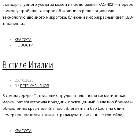
стандарты умного ухода за кожей и представляет FAQ 402 — первое
в мире устройство, которое объединило революционную
технологию двойного микротока, ближний инфракрасный свет, LED-
терапию и…
КРАСОТА
НОВОСТИ
В стиле Италии
25.10.2025
BY
ПЕТР КУЗНЕЦОВ
В самом сердце Патриарших прудов итальянская косметическая
марка Framesi устроила праздник, посвящённый 80-летию бренда и
обновлению красителя Glamour. Элегантный бар Louis на один
вечер превратился в эпицентр гламура: изысканные коктейли,…
КРАСОТА