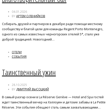
04.01.2026
BY
АРТЕМ ОЛЕНИЙКОВ
Собирать друзей и партнеров в декабре ради помощи местному
сообществу и благой цели для команды Regent Porto Montenegro,
одного из самых известных черногорских отелей 5*, стало уже
доброй традицией. Новогодний…
ОТЕЛИ
СОБЫТИЯ
Таинственный ужин
28.10.2025
BY
ДМИТРИЙ ВЫСОЦКИЙ
В самый разгар осени в La Réserve Genève — Hotel and Spa гостей
ждет таинственный вечер на Хэллоуин и детские забавы в La Petite
Réserve. Эти события обещают стать самым захватывающими…