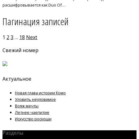
расшифровывается как Duo Of…
Пагинация записей
1
2
3
…
18
Next
Свежий номер
Актуальное
Новая глава истории Комо
Уловить неуловимое
Вояж мечты
Летнее чаепитие
Искусство роскоши
Разделы