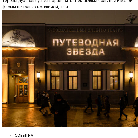
Терезы Дуровой» успел порадовать спектаклями большой и малой
формы не только москвичей, но и…
СОБЫТИЯ