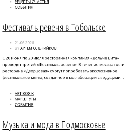
РЕЦЕПТЫ СЧАСТЬЯ
СОБЫТИЯ
Фестиваль ревеня в Тобольске
21.06.2026
BY
АРТЕМ ОЛЕНИЙКОВ
С 20 июня по 20 июля ресторанная компания «Дольче Вита»
проведет третий «Фестиваль ревеня». В течение месяца гости
ресторана «Дворцовая» смогут попробовать эксклюзивное
фестивальное меню, созданное в коллаборации с ведущими…
ART ВОЯЖ
МАРШРУТЫ
СОБЫТИЯ
Музыка и мода в Подмосковье