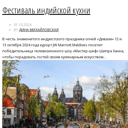
Фестиваль индийской кухни
01.10.2024
BY
ДИНА МИХАЙЛОВСКАЯ
В честь знаменитого индуистского праздника огней «Дивали» 12 и
13 октября 2024 года курорт JW Marriott Maldives посетит
победительница телевизионного шоу «Мастер-шеф» Шипра Ханна,
чтобы порадовать гостей своим кулинарным искусством…