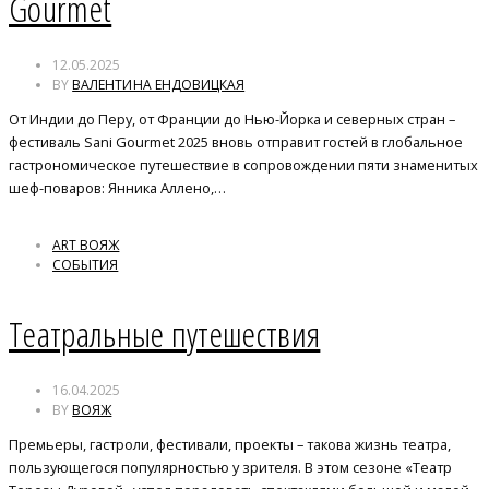
Gourmet
12.05.2025
BY
ВАЛЕНТИНА ЕНДОВИЦКАЯ
От Индии до Перу, от Франции до Нью-Йорка и северных стран –
фестиваль Sani Gourmet 2025 вновь отправит гостей в глобальное
гастрономическое путешествие в сопровождении пяти знаменитых
шеф-поваров: Янника Аллено,…
ART ВОЯЖ
СОБЫТИЯ
Театральные путешествия
16.04.2025
BY
ВОЯЖ
Премьеры, гастроли, фестивали, проекты – такова жизнь театра,
пользующегося популярностью у зрителя. В этом сезоне «Театр