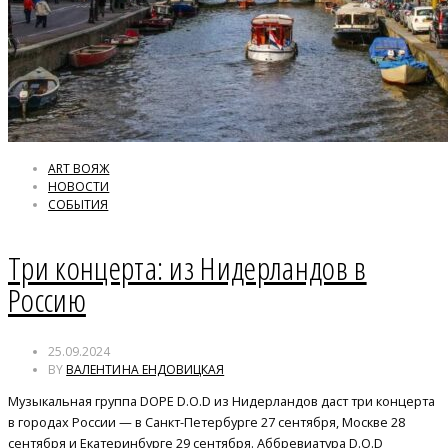
ART ВОЯЖ
НОВОСТИ
СОБЫТИЯ
Три концерта: из Нидерландов в
Россию
25.09.2024
BY
ВАЛЕНТИНА ЕНДОВИЦКАЯ
Музыкальная группа DOPE D.O.D из Нидерландов даст три концерта
в городах России — в Санкт-Петербурге 27 сентября, Москве 28
сентября и Екатеринбурге 29 сентября. Аббревиатура D.O.D