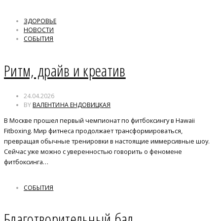
ЗДОРОВЬЕ
НОВОСТИ
СОБЫТИЯ
Ритм, драйв и креатив
24.04.2026
BY
ВАЛЕНТИНА ЕНДОВИЦКАЯ
В Москве прошел первый чемпионат по фитбоксингу в Hawaii
Fitboxing. Мир фитнеса продолжает трансформироваться,
превращая обычные тренировки в настоящие иммерсивные шоу.
Сейчас уже можно с уверенностью говорить о феномене
фитбоксинга…
СОБЫТИЯ
Благотворительный бал