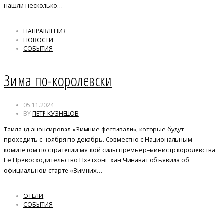
нашли несколько…
НАПРАВЛЕНИЯ
НОВОСТИ
СОБЫТИЯ
Зима по-королевски
05.11.2024
BY
ПЕТР КУЗНЕЦОВ
Таиланд анонсировал «Зимние фестивали», которые будут
проходить с ноября по декабрь. Совместно с Национальным
комитетом по стратегии мягкой силы премьер–министр королевства
Ее Превосходительство Пхетхонгтхан Чинават объявила об
официальном старте «Зимних…
ОТЕЛИ
СОБЫТИЯ