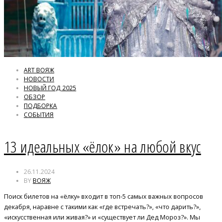
ART ВОЯЖ
НОВОСТИ
НОВЫЙ ГОД 2025
ОБЗОР
ПОДБОРКА
СОБЫТИЯ
13 идеальных «ёлок» на любой вкус
26.11.2024
BY
ВОЯЖ
Поиск билетов на «ёлку» входит в топ-5 самых важных вопросов
декабря, наравне с такими как «где встречать?», «что дарить?»,
«искусственная или живая?» и «существует ли Дед Мороз?». Мы