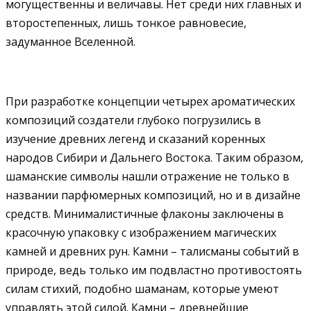
могущественны и величавы. Нет среди них главных и
второстепенных, лишь тонкое равновесие,
задуманное Вселенной.
При разработке концепции четырех ароматических
композиций создатели глубоко погрузились в
изучение древних легенд и сказаний коренных
народов Сибири и Дальнего Востока. Таким образом,
шаманские символы нашли отражение не только в
названии парфюмерных композиций, но и в дизайне
средств. Минималистичные флаконы заключены в
красочную упаковку с изображением магических
камней и древних рун. Камни – талисманы событий в
природе, ведь только им подвластно противостоять
силам стихий, подобно шаманам, которые умеют
управлять этой силой. Камни – древнейшие