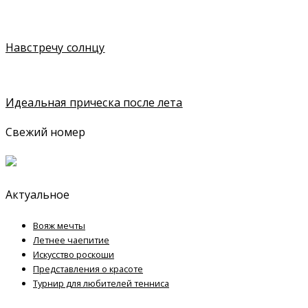
Навстречу солнцу
Идеальная прическа после лета
Свежий номер
Актуальное
Вояж мечты
Летнее чаепитие
Искусство роскоши
Представления о красоте
Турнир для любителей тенниса