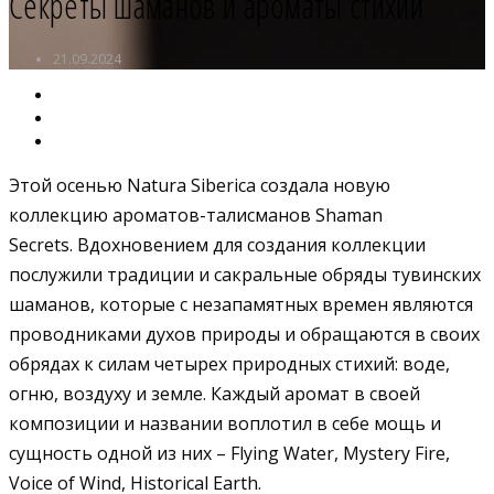
Секреты шаманов и ароматы стихий
21.09.2024
Этой осенью Natura Siberica создала новую
коллекцию ароматов-талисманов Shaman
Secrets. Вдохновением для создания коллекции
послужили традиции и сакральные обряды тувинских
шаманов, которые с незапамятных времен являются
проводниками духов природы и обращаются в своих
обрядах к силам четырех природных стихий: воде,
огню, воздуху и земле. Каждый аромат в своей
композиции и названии воплотил в себе мощь и
сущность одной из них – Flying Water, Mystery Fire,
Voice of Wind, Historical Earth.