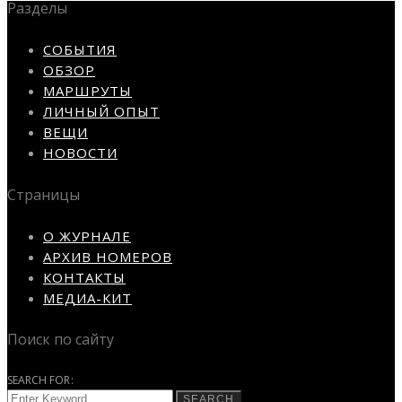
Разделы
СОБЫТИЯ
ОБЗОР
МАРШРУТЫ
ЛИЧНЫЙ ОПЫТ
ВЕЩИ
НОВОСТИ
Страницы
О ЖУРНАЛЕ
АРХИВ НОМЕРОВ
КОНТАКТЫ
МЕДИА-КИТ
Поиск по сайту
SEARCH FOR:
SEARCH