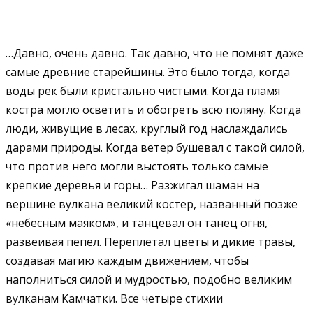
…Давно, очень давно. Так давно, что не помнят даже
самые древние старейшины. Это было тогда, когда
воды рек были кристально чистыми. Когда пламя
костра могло осветить и обогреть всю поляну. Когда
люди, живущие в лесах, круглый год наслаждались
дарами природы. Когда ветер бушевал с такой силой,
что против него могли выстоять только самые
крепкие деревья и горы… Разжигал шаман на
вершине вулкана великий костер, названный позже
«небесным маяком», и танцевал он танец огня,
развеивая пепел. Переплетал цветы и дикие травы,
создавая магию каждым движением, чтобы
наполниться силой и мудростью, подобно великим
вулканам Камчатки. Все четыре стихии