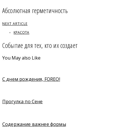
Абсолютная герметичность
NEXT ARTICLE
КРАСОТА
Событие для тех, кто их создает
You May also Like
С днем рождения, FOREO!
Прогулка по Сене
Содержание важнее формы