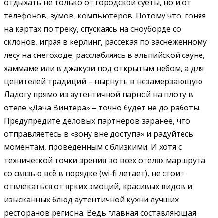
отдыхать не только от городской суеты, но и от
телефонов, зумов, компьютеров. Потому что, гоняя
на картах по треку, спускаясь на сноуборде со
склонов, играя в кёрлинг, рассекая по заснеженному
лесу на снегоходе, расслабляясь в альпийской сауне,
хаммаме или в джакузи под открытым небом, а для
ценителей традиций – нырнуть в незамерзающую
Ладогу прямо из аутентичной парной на плоту в
отеле «Дача Винтера» – точно будет не до работы.
Предупредите деловых партнеров заранее, что
отправляетесь в «зону вне доступа» и радуйтесь
моментам, проведенным с близкими. И хотя с
технической точки зрения во всех отелях маршрута
со связью всё в порядке (wi-fi летает), не стоит
отвлекаться от ярких эмоций, красивых видов и
изысканных блюд аутентичной кухни лучших
ресторанов региона. Ведь главная составляющая