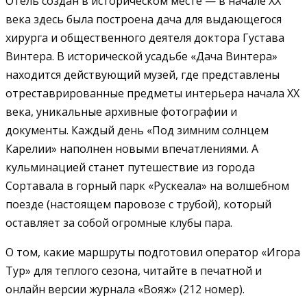
Отель создан в историческом месте — в начале XX
века здесь была построена дача для выдающегося
хирурга и общественного деятеля доктора Густава
Винтера. В исторической усадьбе «Дача Винтера»
находится действующий музей, где представлены
отреставрированные предметы интерьера начала XX
века, уникальные архивные фотографии и
документы. Каждый день «Под зимним солнцем
Карелии» наполнен новыми впечатлениями. А
кульминацией станет путешествие из города
Сортавала в горный парк «Рускеала» на волшебном
поезде (настоящем паровозе с трубой), который
оставляет за собой огромные клубы пара.
О том, какие маршруты подготовил оператор «Игора
Тур» для теплого сезона, читайте в печатной и
онлайн версии журнала «Вояж» (212 номер).