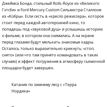
Джеймса Бонда, стильный Rolls-Royce из «Великого
Гэтсби» и Ford Mercury Custom Сильвестра Сталлоне
из «Кобры». Если сесть в «кресло режиссера», которое
стоит перед каждой автогероиней кино, то
попадешь под «звуковой душ» и услышишь историю
о фильме, в котором она снималась. А на экране
перед глазами будут мелькать знакомые кадры.
Осталось только выразительно крикнуть: «стоп,
снято» (или что там принято командовать в таких
случаях) и эффект погружения в атмосферу съемочной
площадки будет завершён.
Катание по зимнему лесу с «Терра
Нордика»