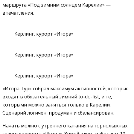
маршрута «Под зимним солнцем Карелии» —
впечатления.
Кёрлинг, курорт «Игора»
Кёрлинг, курорт «Игора»
Кёрлинг, курорт «Игора»
«Игора Тур» собрал максимум активностей, которые
входят в обязательный зимний to-do-list, и те,
которыми можно заняться только в Карелии.
Сценарий логичен, продуман и сбалансирован.
Начать можно с утреннего катания на горнолыжных
склонах курорта «Игора». Зимой здесь работают 10