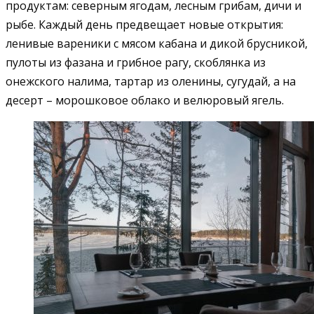
продуктам: северным ягодам, лесным грибам, дичи и
рыбе. Каждый день предвещает новые открытия:
ленивые вареники с мясом кабана и дикой брусникой,
пулоты из фазана и грибное рагу, скоблянка из
онежского налима, тартар из оленины, сугудай, а на
десерт – морошковое облако и велюровый ягель.