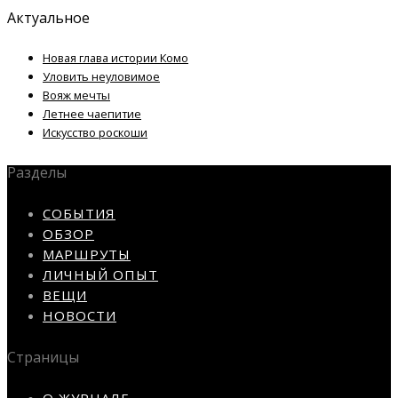
Актуальное
Новая глава истории Комо
Уловить неуловимое
Вояж мечты
Летнее чаепитие
Искусство роскоши
Разделы
СОБЫТИЯ
ОБЗОР
МАРШРУТЫ
ЛИЧНЫЙ ОПЫТ
ВЕЩИ
НОВОСТИ
Страницы
О ЖУРНАЛЕ