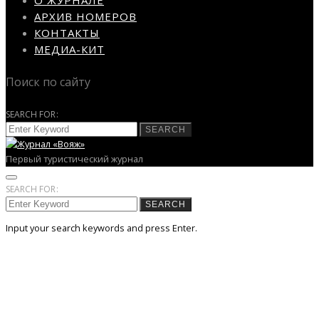
АРХИВ НОМЕРОВ
КОНТАКТЫ
МЕДИА-КИТ
Поиск по сайту
SEARCH FOR:
SEARCH
Первый туристический журнал
SEARCH FOR:
SEARCH
Input your search keywords and press Enter.