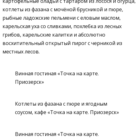
картофельные оладьи с тартаром из лосося и огурца,
котлеты из фазана с мочёной брусникой и пюре,
рыбные ладожские пельмени с еловым маслом,
карельская уха со сливками, похлебка из лесных
грибов, карельские калитки и абсолютно
восхитительный открытый пирог с черникой из
местных лесов.
Винная гостиная «Точка на карте.
Приозерск»
Котлеты из фазана с пюре и ягодным
соусом, кафе «Точка на карте. Приозерск»
Винная гостиная «Точка на карте.