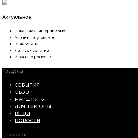
Актуальное
Новая глава истории Комо
Уловить неуловимое
Вояж мечты
Летнее чаепитие
Искусство роскоши
Разделы
СОБЫТИЯ
ОБЗОР
МАРШРУТЫ
ЛИЧНЫЙ ОПЫТ
ВЕЩИ
НОВОСТИ
Страницы