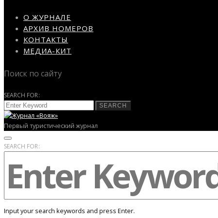
О ЖУРНАЛЕ
АРХИВ НОМЕРОВ
КОНТАКТЫ
МЕДИА-КИТ
Поиск по сайту
SEARCH FOR:
SEARCH
Первый туристический журнал
SEARCH FOR:
Input your search keywords and press Enter.