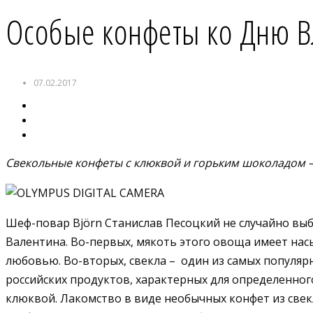
Особые конфеты ко Дню 
07.02.2017
Свекольные конфеты с клюквой и горьким шоколадом
Шеф-повар Björn Станислав Песоцкий
не случайно вы
Валентина
.
Во-первых, мякоть этого овоща имеет нас
любовью. Во-вторых, свекла – один из самых популяр
российских продуктов, характерных для определенного
клюквой. Лакомство в виде необычных конфет из свек