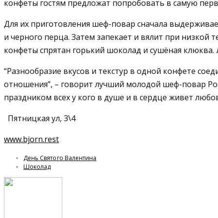
конфеты гостям предложат попробовать в самую перв
Для их приготовления шеф-повар сначала выдерживает 
и черного перца. Затем запекает и вялит
при низкой т
конфеты спрятан горький шоколад и сушёная клюква. 
“Разнообразие вкусов и текстур в одной конфете соед
отношения”,
– говорит лучший молодой шеф-повар Рос
праздником всех у кого в душе и в сердце живет любо
Пятницкая ул, 3
\4
www.bjorn.rest
День Святого Валентина
Шоколад