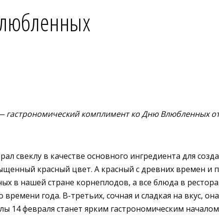
Влюбленных
 — гастрономический комплимент ко Дню Влюбленных о
брал свеклу в качестве основного ингредиента для соз
ыщенный красный цвет. А красный с древних времен и 
ных в нашей стране
корнеплодов, а все блюда в рестор
 времени года. В-третьих, сочная и сладкая на вкус, о
лы 14 февраля станет ярким гастрономическим началом