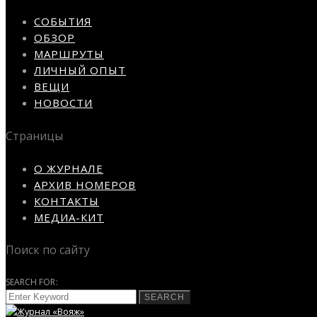
СОБЫТИЯ
ОБЗОР
МАРШРУТЫ
ЛИЧНЫЙ ОПЫТ
ВЕЩИ
НОВОСТИ
Страницы
О ЖУРНАЛЕ
АРХИВ НОМЕРОВ
КОНТАКТЫ
МЕДИА-КИТ
Поиск по сайту
SEARCH FOR:
SEARCH