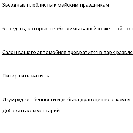
Звездные плейлисты к майским праздникам
6 средств, которые необходимы вашей коже этой ос
Салон вашего автомобиля превратится в парк развл
Питер пять на пять
Изумруд: особенности и добыча драгоценного камня
Добавить комментарий