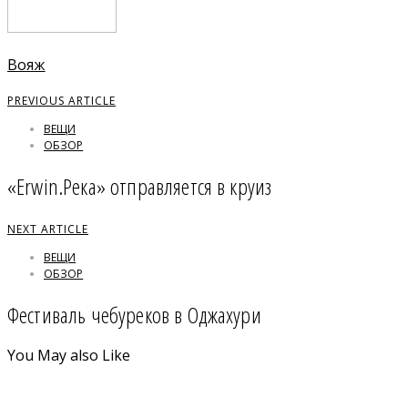
Вояж
PREVIOUS ARTICLE
ВЕЩИ
ОБЗОР
«Erwin.Река» отправляется в круиз
NEXT ARTICLE
ВЕЩИ
ОБЗОР
Фестиваль чебуреков в Оджахури
You May also Like