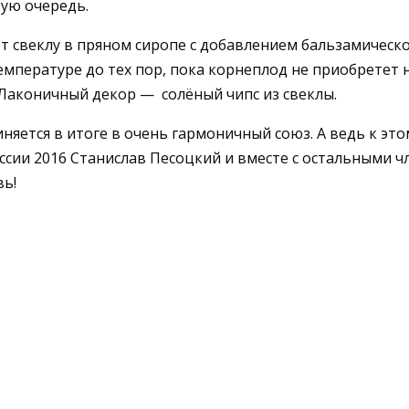
ую очередь.
свеклу в пряном сиропе с добавлением бальзамического
емпературе до тех пор, пока корнеплод не приобретет
Лаконичный декор — солёный чипс из свеклы.
иняется в итоге в очень гармоничный союз. А ведь к э
сии 2016 Станислав Песоцкий и вместе с остальными 
вь!