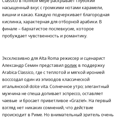
Classico в полной мере раскрывает глубокий
насыщенный вкус с громкими нотами карамели,
вишни и какао. Каждую подчеркивает благородная
кислинка, характерная для отборной арабики. В
финале – бархатистое послевкусие, которое
пробуждает чувственность и романтику.
Эксклюзивно для Alta Roma режиссер и сценарист
Александр Семин представил
ролик
в поддержку
Arabica Classico, где с теплотой и мягкой иронией
воссоздал один из эпизодов классической
итальянской dolce vita. Солнечное утро; элегантный
мужчина не спеша допивает эспрессо, оставляет
чаевые и бросает приветливое «Grazie!». На первый
взгляд нет никаких сомнений, что действие
происходит в Риме. Но внимательный зритель очень