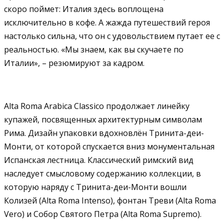
скоро поймет: Италия здесь воплощена
исключительно в кофе. А жажда путешествий героя
настолько сильна, что он с удовольствием путает ее с
реальностью. «Мы знаем, как вы скучаете по
Италии», – резюмируют за кадром.
Alta Roma Arabica Classico продолжает линейку
купажей, посвященных архитектурным символам
Рима. Дизайн упаковки вдохновлён Тринита-деи-
Монти, от которой спускается вниз монументальная
Испанская лестница. Классический римский вид
наследует смысловому содержанию коллекции, в
которую наряду с Тринита-деи-Монти вошли
Колизей (Alta Roma Intenso), фонтан Треви (Alta Roma
Vero) и Собор Святого Петра (Alta Roma Supremo).