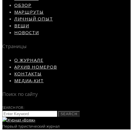
ОБЗОР
МАРШРУТЫ
ЛИЧНЫЙ ОПЫТ
ВЕЩИ
НОВОСТИ
Страницы
О ЖУРНАЛЕ
АРХИВ НОМЕРОВ
КОНТАКТЫ
МЕДИА-КИТ
Поиск по сайту
SEARCH FOR:
SEARCH
Первый туристический журнал