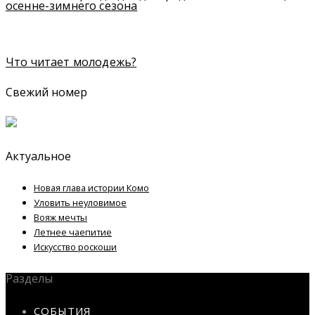
осенне-зимнего сезона
Что читает молодежь?
Свежий номер
Актуальное
Новая глава истории Комо
Уловить неуловимое
Вояж мечты
Летнее чаепитие
Искусство роскоши
Разделы
СОБЫТИЯ