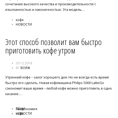
сочетание высокого качества и производительности с
изысканностью и лаконичностью. Эта модель…
кофе
НОВОСТИ
Этот способ позволит вам быстро
приготовить кофе утром
20.12.2018
BY
ВОЯЖ
Утренний кофе – залог хорошего дня. Но не всегда есть время
быстро его сделать. Новая кофемашина Philips 5000 LatteGo
сэкономит ваше время – любой кофе можно приготовить в одно
касание.…
ВЕЩИ
Гастрономия
НОВОСТИ
кофе