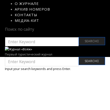
О ЖУРНАЛЕ
АРХИВ НОМЕРОВ
КОНТАКТЫ
МЕДИА-КИТ
Поиск по сайту
SEARCH
SEARCH
FOR:
Первый туристический журнал
SEARCH
SEARCH
FOR:
Input your search keywords and press Enter.