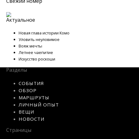
Свежий номер
Актуальное
Новая глава истории Комо
Уловить неуловимое
Вояж мечты
Летнее чаепитие
Искусство роскоши
Разделы
СОБЫТИЯ
ОБЗОР
МАРШРУТЫ
ЛИЧНЫЙ ОПЫТ
ВЕЩИ
НОВОСТИ
Страницы