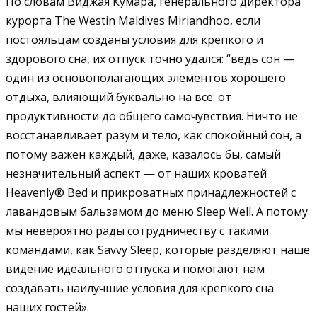
По словам Виджая Кумара, генерального директора
курорта The Westin Maldives Miriandhoo, если
постояльцам созданы условия для крепкого и
здорового сна, их отпуск точно удался: “ведь сон —
один из основополагающих элементов хорошего
отдыха, влияющий буквально на все: от
продуктивности до общего самочувствия. Ничто не
восстанавливает разум и тело, как спокойный сон, а
потому важен каждый, даже, казалось бы, самый
незначительный аспект — от наших кроватей
Heavenly® Bed и прикроватных принадлежностей с
лавандовым бальзамом до меню Sleep Well. А потому
мы невероятно рады сотрудничеству с такими
командами, как Savvy Sleep, которые разделяют наше
видение идеального отпуска и помогают нам
создавать наилучшие условия для крепкого сна
наших гостей».