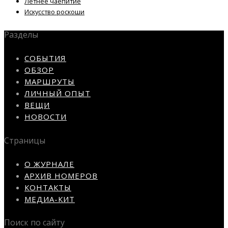
Летнее чаепитие
Искусство роскоши
Разделы
СОБЫТИЯ
ОБЗОР
МАРШРУТЫ
ЛИЧНЫЙ ОПЫТ
ВЕЩИ
НОВОСТИ
Страницы
О ЖУРНАЛЕ
АРХИВ НОМЕРОВ
КОНТАКТЫ
МЕДИА-КИТ
Поиск по сайту