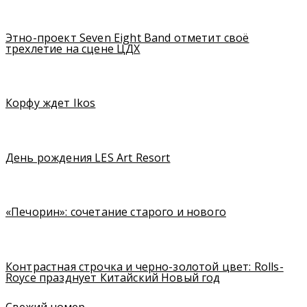
Этно-проект Seven Eight Band отметит своё
трехлетие на сцене ЦДХ
Корфу ждет Ikos
День рождения LES Art Resort
«Печорин»: сочетание старого и нового
Контрастная строчка и черно-золотой цвет: Rolls-
Royce празднует Китайский Новый год
Свежий номер