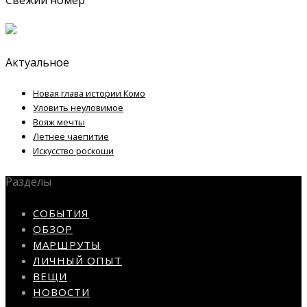
Актуальное
Новая глава истории Комо
Уловить неуловимое
Вояж мечты
Летнее чаепитие
Искусство роскоши
Разделы
СОБЫТИЯ
ОБЗОР
МАРШРУТЫ
ЛИЧНЫЙ ОПЫТ
ВЕЩИ
НОВОСТИ