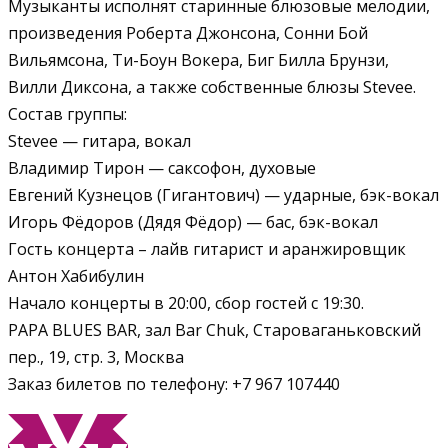
Музыканты исполнят старинные блюзовые мелодии,
произведения Роберта Джонсона, Сонни Бой
Вильямсона, Ти-Боун Вокера, Биг Билла Брунзи,
Вилли Диксона, а также собственные блюзы Stevee.
Состав группы:
Stevee — гитара, вокал
Владимир Тирон — саксофон, духовые
Евгений Кузнецов (Гигантович) — ударные, бэк-вокал
Игорь Фёдоров (Дядя Фёдор) — бас, бэк-вокал
Гость концерта – лайв гитарист и аранжировщик
Антон Хабибулин
Начало концерты в 20:00, сбор гостей с 19:30.
PAPA BLUES BAR, зал Bar Chuk, Староваганьковский
пер., 19, стр. 3, Москва
Заказ билетов по телефону: +7 967 107440