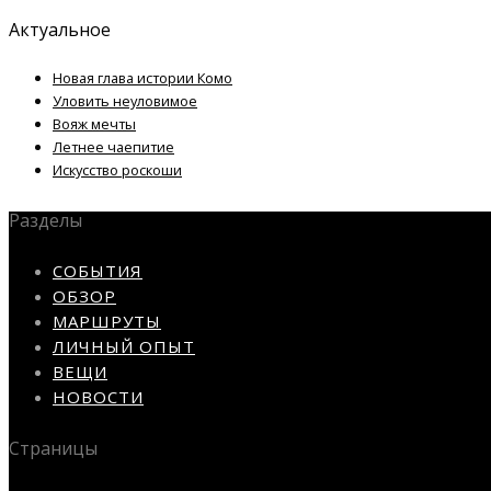
Актуальное
Новая глава истории Комо
Уловить неуловимое
Вояж мечты
Летнее чаепитие
Искусство роскоши
Разделы
СОБЫТИЯ
ОБЗОР
МАРШРУТЫ
ЛИЧНЫЙ ОПЫТ
ВЕЩИ
НОВОСТИ
Страницы