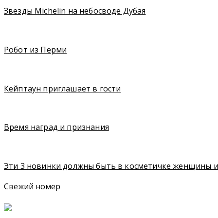
Звезды Michelin на небосводе Дубая
Робот из Перми
Кейптаун приглашает в гости
Время наград и признания
Эти 3 новинки должны быть в косметичке женщины и
Свежий номер