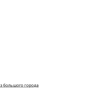
з большого города