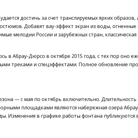
удается достичь за счет транслируемых ярких образов,
остюмов. Добавят вау-эффект экран из воды, огненные
мые мелодии России и зарубежных стран, классическая
сь в Абрау-Дюрсо в октябре 2015 года, с тех пор оно 
овыми треками и спецэффектами. Полное обновление про
сезона — с мая по октябрь включительно. Длительность
зорными площадками являются набережная озера Абрау,
ды. Изменения в графике работы фонтана публикуются в