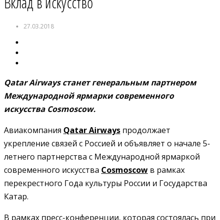
Вклад в искусство
27.03.2018
Qatar
Airways
станет генеральным партнером
Международной ярмарки современного
искусства
Cosmoscow.
Авиакомпания
Qatar Airways
продолжает
укрепление связей с Россией и объявляет о начале 5-
летнего партнерства с Международной ярмаркой
современного искусства
Cosmoscow
в рамках
перекрестного Года культуры России и Государства
Катар.
В рамках пресс-конференции, которая состоялась при