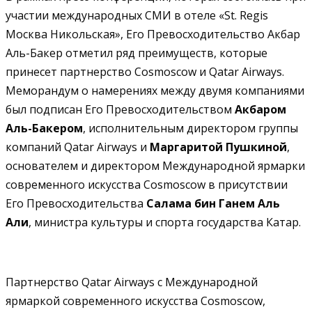
участии международных СМИ в отеле «St. Regis
Москва Никольская», Его Превосходительство Акбар
Аль-Бакер отметил ряд преимуществ, которые
принесет партнерство Cosmoscow и Qatar Airways.
Меморандум о намерениях между двумя компаниями
был подписан Его Превосходительством
Акбаром
Аль-Бакером
, исполнительным директором группы
компаний Qatar Airways и
Маргаритой Пушкиной
,
основателем и директором Международной ярмарки
современного искусства Cosmoscow в присутствии
Его Превосходительства
Салама бин Ганем Аль
Али
, министра культуры и спорта государства Катар.
Партнерство Qatar Airways с Международной
ярмаркой современного искусства Cosmoscow,