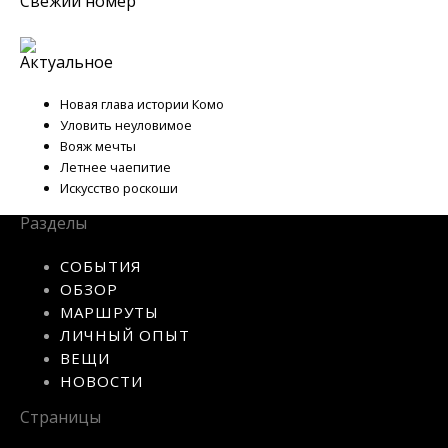
Свежий номер
Актуальное
Новая глава истории Комо
Уловить неуловимое
Вояж мечты
Летнее чаепитие
Искусство роскоши
Разделы
СОБЫТИЯ
ОБЗОР
МАРШРУТЫ
ЛИЧНЫЙ ОПЫТ
ВЕЩИ
НОВОСТИ
Страницы