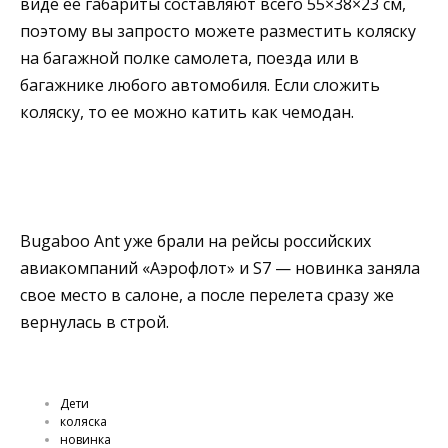
виде ее габариты составляют всего 55×38×23 см,
поэтому вы запросто можете разместить коляску
на багажной полке самолета, поезда или в
багажнике любого автомобиля. Если сложить
коляску, то ее можно катить как чемодан.
Bugaboo Ant уже брали на рейсы российских
авиакомпаний «Аэрофлот» и S7 — новинка заняла
свое место в салоне, а после перелета сразу же
вернулась в строй.
Дети
коляска
новинка