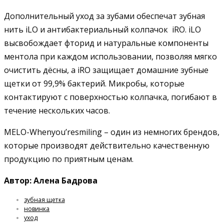
Дополнительный уход за зубами обеспечат зубная
нить iLO и антибактериальный колпачок iRO. iLO
высвобождает фторид и натуральные компоненты
ментола при каждом использовании, позволяя мягко
очистить дёсны, а iRO защищает домашние зубные
щетки от 99,9% бактерий. Микробы, которые
контактируют с поверхностью колпачка, погибают в
течение нескольких часов.
MELO-Whenyou’resmiling – один из немногих брендов,
которые производят действительно качественную
продукцию по приятным ценам.
Автор: Алена Бадрова
зубная щетка
новинка
уход