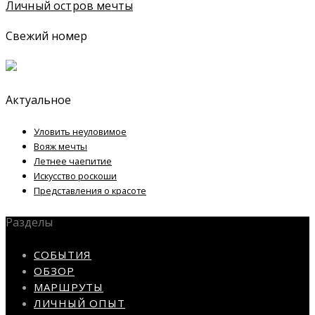
Личный остров мечты
Свежий номер
Актуальное
Уловить неуловимое
Вояж мечты
Летнее чаепитие
Искусство роскоши
Представления о красоте
Разделы
СОБЫТИЯ
ОБЗОР
МАРШРУТЫ
ЛИЧНЫЙ ОПЫТ