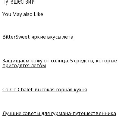
путешествий
You May also Like
BitterSweet: яркие вкусы лета
Защищаем кожу от солнца: 5 средств, которые
пригодятся летом
Co-Co Chalet: высокая горная кухня
Лучшие советы для гурмана-путешественника