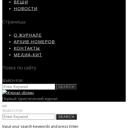
ВЕЩИ
НОВОСТИ
Страницы
О ЖУРНАЛЕ
АРХИВ НОМЕРОВ
КОНТАКТЫ
МЕДИА-КИТ
Поиск по сайту
SEARCH FOR:
SEARCH
Первый туристический журнал
SEARCH FOR:
SEARCH
Input your search keywords and press Enter.