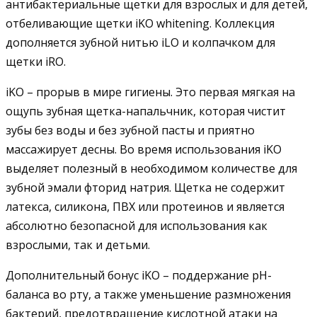
антибактериальные щетки для взрослых и для детей,
отбеливающие щетки iKO whitening. Коллекция
дополняется зубной нитью iLO и колпачком для
щетки iRO.
iKO – прорыв в мире гигиены. Это первая мягкая на
ощупь зубная щетка-напальчник, которая чистит
зубы без воды и без зубной пасты и приятно
массажирует десны. Во время использования iKO
выделяет полезный в необходимом количестве для
зубной эмали фторид натрия. Щетка не содержит
латекса, силикона, ПВХ или протеинов и является
абсолютно безопасной для использования как
взрослыми, так и детьми.
Дополнительный бонус iKO – поддержание рН-
баланса во рту, а также уменьшение размножения
бактерий, предотвращение кислотной атаки на