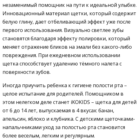
незаменимый помощник на пути к идеальной улыбке.
Инновационный материал щетки, который содержит
белую глину, дает отбеливающий эффект уже после
первого использования. Визуально светлее зубы
становятся благодаря эффекту полировки, который
меняет отражение бликов на эмали без какого-либо
повреждения. При ежедневном использовании
щетка способствует удалению тёмного налета с
поверхности зубов.
Иногда приучить ребенка к гигиене полости рта –
целое испытание для родителей. Помощником в
этом нелегком деле станет iKOKIDS – щетка для детей
от 6 до 14 лет, выпускаемая в 4 вкусах: банан,
апельсин, яблоко и клубника. C детскими щеточками-
напальчниками уход за полостью рта становится
более веселым, легким и регулярным.