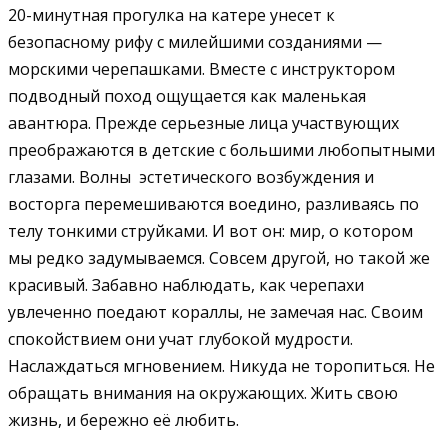
20-минутная прогулка на катере унесет к
безопасному рифу с милейшими созданиями —
морскими черепашками. Вместе с инструктором
подводный поход ощущается как маленькая
авантюра. Прежде серьезные лица участвующих
преображаются в детские с большими любопытными
глазами. Волны эстетического возбуждения и
восторга перемешиваются воедино, разливаясь по
телу тонкими струйками. И вот он: мир, о котором
мы редко задумываемся. Совсем другой, но такой же
красивый. Забавно наблюдать, как черепахи
увлеченно поедают кораллы, не замечая нас. Своим
спокойствием они учат глубокой мудрости.
Наслаждаться мгновением. Никуда не торопиться. Не
обращать внимания на окружающих. Жить свою
жизнь, и бережно её любить.