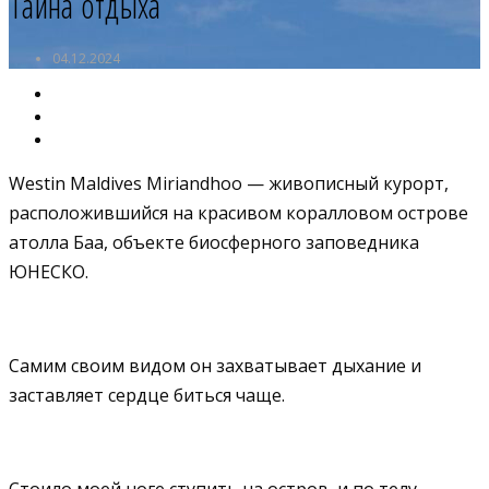
Тайна отдыха
04.12.2024
Westin Maldives Miriandhoo — живописный курорт,
расположившийся на красивом коралловом острове
атолла Баа, объекте биосферного заповедника
ЮНЕСКО.
Самим своим видом он захватывает дыхание и
заставляет сердце биться чаще.
Стоило моей ноге ступить на остров, и по телу