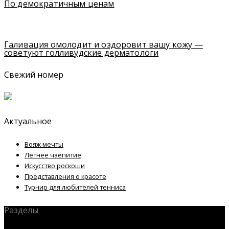
По демократичным ценам
Галивация омолодит и оздоровит вашу кожу —
советуют голливудские дерматологи
Свежий номер
Актуальное
Вояж мечты
Летнее чаепитие
Искусство роскоши
Представления о красоте
Турнир для любителей тенниса
Разделы