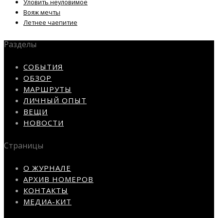
Уловить неуловимое
Вояж мечты
Летнее чаепитие
Разделы
СОБЫТИЯ
ОБЗОР
МАРШРУТЫ
ЛИЧНЫЙ ОПЫТ
ВЕЩИ
НОВОСТИ
Страницы
О ЖУРНАЛЕ
АРХИВ НОМЕРОВ
КОНТАКТЫ
МЕДИА-КИТ