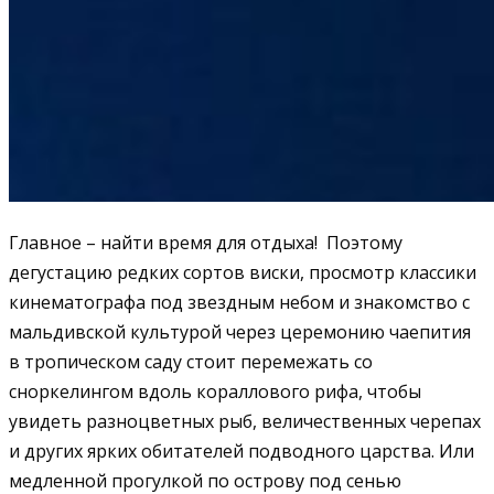
Главное – найти время для отдыха! Поэтому
дегустацию редких сортов виски, просмотр классики
кинематографа под звездным небом и знакомство с
мальдивской культурой через церемонию чаепития
в тропическом саду стоит перемежать со
сноркелингом вдоль кораллового рифа, чтобы
увидеть разноцветных рыб, величественных черепах
и других ярких обитателей подводного царства. Или
медленной прогулкой по острову под сенью