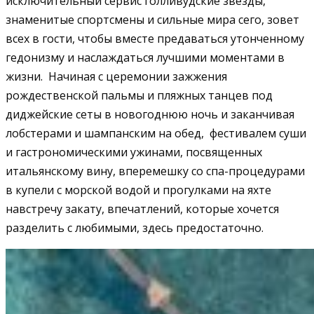
исключительный сервис голливудские звезды,
знаменитые спортсмены и сильные мира сего, зовет
всех в гости, чтобы вместе предаваться утонченному
гедонизму и наслаждаться лучшими моментами в
жизни. Начиная с церемонии зажжения
рождественской пальмы и пляжных танцев под
диджейские сеты в новогоднюю ночь и заканчивая
лобстерами и шампанским на обед, фестивалем суши
и гастрономическими ужинами, посвященных
итальянскому вину, вперемешку со спа-процедурами
в купели с морской водой и прогулками на яхте
навстречу закату, впечатлений, которые хочется
разделить с любимыми, здесь предостаточно.