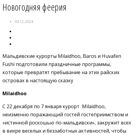
Новогодняя феерия
04.12.2024
Мальдивские курорты Milaidhoo, Baros и Huvafen
Fushi подготовили праздничные программы,
которые превратят пребывание на этих райских
островах в настоящую сказку
Milaidhoo
С 22 декабря по 7 января курорт Milaidhoo,
неизменно поражающий гостей гостеприимством и
«истинной роскошью по-мальдивски», закружит всех
в вихре веселых и беззаботных активностей, чтобы