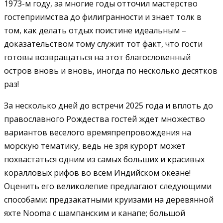
1973-м году, за многие годы отточил мастерство
гостеприимства до филигранности и знает толк в
том, как делать отдых поистине идеальным –
доказательством тому служит тот факт, что гости
готовы возвращаться на этот благословенный
остров вновь и вновь, иногда по несколько десятков
раз!
За несколько дней до встречи 2025 года и вплоть до
православного Рождества гостей ждет множество
вариантов веселого времяпрепровождения на
морскую тематику, ведь не зря курорт может
похвастаться одним из самых больших и красивых
коралловых рифов во всем Индийском океане!
Оценить его великолепие предлагают следующими
способами: предзакатными круизами на деревянной
яхте Nooma с шампанским и канапе; большой