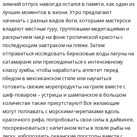
зимний отпуск навсегда остался в памяти, как один из
лучших моментов в жизни. Утро предлагают
начинать с разных видов йоги, которыми мастерски
владеют местные гуру, групповыми медитациями и
раскрытием чакр на фоне тропической красоты с
последующим завтраком на пляже. Затем
отправиться исследовать бирюзовые воды лагуны на
катамаране или присоединиться к интенсивному
классу зумбы, чтобы наработать аппетит перед
обедом в мексиканском стиле или научиться
готовить свежие морепродукты на гриле вместе с
шеф-поваром – устрицы и шампанское в большом
количестве также присутствуют! Все желающие
могут поплавать с морскими черепахами вдоль
красочного рифа, попробовать свои силы в дайвинге,
посоревноваться с капитаном яхты в ловле рыбы на
леску, избороздить океанские просторы вместе с