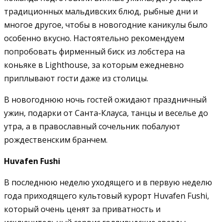
традиционных мальдивских блюд, рыбные дни и
многое другое, чтобы в новогодние каникулы было
особенно вкусно. Настоятельно рекомендуем
попробовать фирменный биск из лобстера на
коньяке в Lighthouse, за которым ежедневно
приплывают гости даже из столицы.
В новогоднюю ночь гостей ожидают праздничный
ужин, подарки от Санта-Клауса, танцы и веселье до
утра, а в православный сочельник побалуют
рождественским бранчем.
Huvafen
Fushi
В последнюю неделю уходящего и в первую неделю
года приходящего культовый курорт Huvafen Fushi,
который очень ценят за приватность и