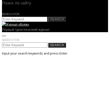
Поиск по сайту
SEARCH FOR:
SEARCH
Первый туристический журнал
SEARCH FOR:
SEARCH
Input your search keywords and press Enter.