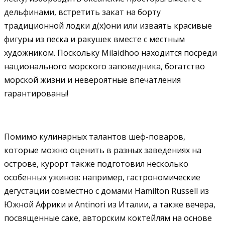
дельфинами, встретить закат на борту
традиционной лодки д(х)они или изваять красивые
фигуры из песка и ракушек вместе с местным
художником. Поскольку Milaidhoo находится посреди
национального морского заповедника, богатство
морской жизни и невероятные впечатления
гарантированы!
Помимо кулинарных талантов шеф-поваров,
которые можно оценить в разных заведениях на
острове, курорт также подготовил несколько
особенных ужинов: например, гастрономические
дегустации совместно с домами Hamilton Russell из
Южной Африки и Antinori из Италии, а также вечера,
посвященные саке, авторским коктейлям на основе