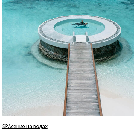
SPAсение на водах