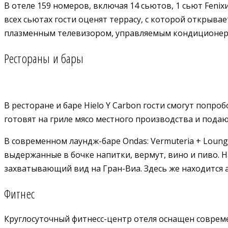
В отеле 159 номеров, включая 14 сьютов, 1 сьют Feni
всех сьютах гости оценят террасу, с которой открыв
плазменным телевизором, управляемым кондиционеро
Рестораны и бары
В ресторане и баре Hielo Y Carbon
гости смогут попро
готовят на гриле мясо местного производства и подаю
В современном лаундж-баре Ondas: Vermuteria + Loun
выдержанные в бочке напитки, вермут, вино и пиво. 
захватывающий вид на Гран-Виа. Здесь же находится ат
Фитнес
Круглосуточный фитнесс-центр отеля оснащен соврем