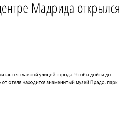
 центре Мадрида открылся
читается главной улицей города. Чтобы дойти до
 от отеля находится знаменитый музей Прадо, парк