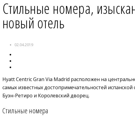
Стильные номера, изыскан
новый отель
02.04.2019
Hyatt Centric Gran Via Madrid расположен на централ
самых известных достопримечательностей испанской с
Буэн-Ретиро и Королевский дворец.
Стильные номера