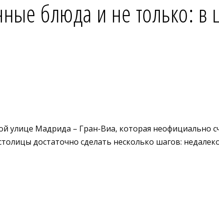
ные блюда и не только: в
ьной улице Мадрида – Гран-Виа, которая неофициально с
толицы достаточно сделать несколько шагов: недалеко