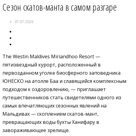
Сезон скатов-манта в самом разгаре
07.07.2026
The Westin Maldives Miriandhoo Resort —
пятизвездный курорт, расположенный в
первозданном уголке биосферного заповедника
ЮНЕСКО на атолле Баа и славящийся комплексным
подходом к оздоровлению, — приглашает
путешественников стать свидетелями одного из
самых впечатляющих сезонных явлений на
Мальдивах — скоплением скатов-мант,
превращающих воды бухты Ханифару в
завораживающее зрелище.