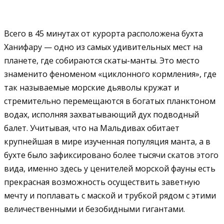
Всего в 45 минутах от курорта расположена бухта
Ханифару — одно из самых удивительных мест на
планете, где собираются скаты-манты. Это место
знаменито феноменом «циклонного кормления», где
так называемые морские дьяволы кружат и
стремительно перемещаются в богатых планктоном
водах, исполняя захватывающий дух подводный
балет. Учитывая, что на Мальдивах обитает
крупнейшая в мире изученная популяция манта, а в
бухте было зафиксировано более тысячи скатов этого
вида, именно здесь у ценителей морской фауны есть
прекрасная возможность осуществить заветную
мечту и поплавать с маской и трубкой рядом с этими
величественными и безобидными гигантами.