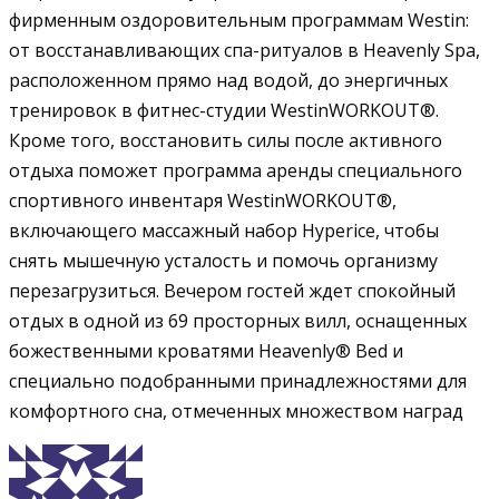
фирменным оздоровительным программам Westin:
от восстанавливающих спа-ритуалов в Heavenly Spa,
расположенном прямо над водой, до энергичных
тренировок в фитнес-студии WestinWORKOUT®.
Кроме того, восстановить силы после активного
отдыха поможет программа аренды специального
спортивного инвентаря WestinWORKOUT®,
включающего массажный набор Hyperice, чтобы
снять мышечную усталость и помочь организму
перезагрузиться. Вечером гостей ждет спокойный
отдых в одной из 69 просторных вилл, оснащенных
божественными кроватями Heavenly® Bed и
специально подобранными принадлежностями для
комфортного сна, отмеченных множеством наград