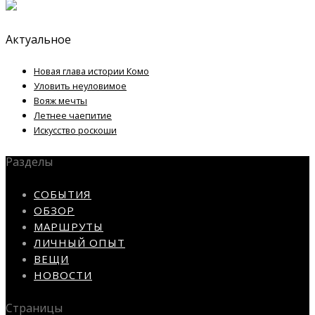
Актуальное
Новая глава истории Комо
Уловить неуловимое
Вояж мечты
Летнее чаепитие
Искусство роскоши
Разделы
СОБЫТИЯ
ОБЗОР
МАРШРУТЫ
ЛИЧНЫЙ ОПЫТ
ВЕЩИ
НОВОСТИ
Страницы