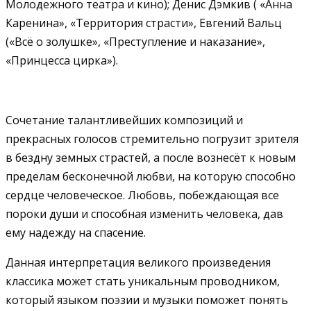
Молодежного театра и кино); Денис Дэмкив ( «Анна
Каренина», «Территория страсти», Евгений Вальц
(«Всё о золушке», «Преступление и наказание»,
«Принцесса цирка»).
Сочетание талантливейших композиций и
прекрасных голосов стремительно погрузит зрителя
в бездну земных страстей, а после вознесёт к новым
пределам бесконечной любви, на которую способно
сердце человеческое. Любовь, побеждающая все
пороки души и способная изменить человека, дав
ему надежду на спасение.
Данная интерпретация великого произведения
классика может стать уникальным проводником,
который языком поэзии и музыки поможет понять