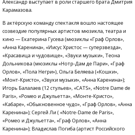
Александр выступает в роли старшего брата Дмитрия
Карамазова.
В актёрскую команду спектакля вошло настоящее
созвездие популярных артистов мюзикла, театра и
кино — Екатерина Гусева (мюзиклы «Граф Орлов»,
«Анна Каренина», «Иисус Христос — суперзвезда»,
«Красавица и чудовище», «Звуки музыки», Теона
Дольникова (мюзиклы «Нотр-Дам де Пари», «Граф
Орлов», «Пола Негри»), Ольга Беляева («Кошки»,
«Монт-Кристо», «Звуки музыки», «Анна Каренина»);
Игорь Балалаев (12 стульев», «CATS», «Notre Dame de
Paris», «Ромео и Джульетта», «Монте-Кристо»,
«Кабаре», «Обыкновенное чудо», «Граф Орлов», «Анна
Каренина»); Сергей Ли ( «Notre-Dame de Paris»,
«Ромео и Джульетта», «Граф Орлов», «Анна
Каренина»); Владислав Погиба (артист Российского