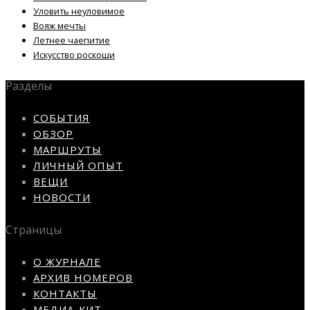
Уловить неуловимое
Вояж мечты
Летнее чаепитие
Искусство роскоши
Разделы
СОБЫТИЯ
ОБЗОР
МАРШРУТЫ
ЛИЧНЫЙ ОПЫТ
ВЕЩИ
НОВОСТИ
Страницы
О ЖУРНАЛЕ
АРХИВ НОМЕРОВ
КОНТАКТЫ
МЕДИА-КИТ