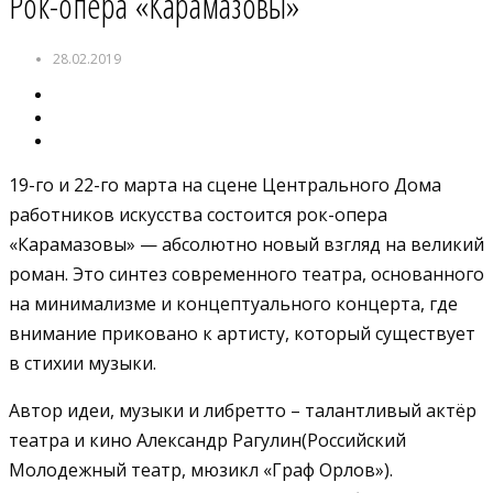
Рок-опера «Карамазовы»
28.02.2019
19-го и 22-го марта на сцене Центрального Дома
работников искусства состоится рок-опера
«Карамазовы» — абсолютно новый взгляд на великий
роман. Это синтез современного театра, основанного
на минимализме и концептуального концерта, где
внимание приковано к артисту, который существует
в стихии музыки.
Автор идеи, музыки и либретто – талантливый актёр
театра и кино Александр Рагулин(Российский
Молодежный театр, мюзикл «Граф Орлов»).