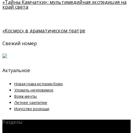
«Тайны Камчатки»: мультимедийная экспедиция на
край света
«Космос» в драматическом театре
Свежий номер
Актуальное
Новая глава истории Комо
Уловить неуловимое
Вояж мечты
Летнее чаепитие
Искусство роскоши
Разделы