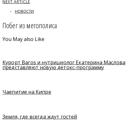
NEXT ARTICLE
НОВОСТИ
Побег из мегополиса
You May also Like
Курорт Baros и нутрициолог Екатерина Маслова
представляют новую детокс-программу
Чаепитие на Кипре
Земля, где всегда ждут гостей