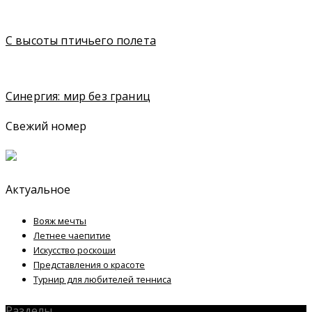
С высоты птичьего полета
Синергия: мир без границ
Свежий номер
Актуальное
Вояж мечты
Летнее чаепитие
Искусство роскоши
Представления о красоте
Турнир для любителей тенниса
Разделы