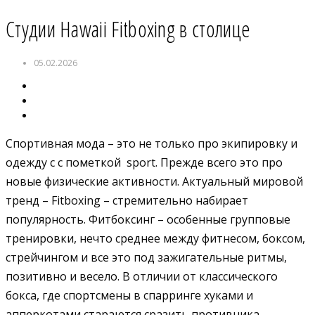
Студии Hawaii Fitboxing в столице
05.02.2026
Спортивная мода – это не только про экипировку и
одежду c с пометкой sport. Прежде всего это про
новые физические активности. Актуальный мировой
тренд – Fitboxing – стремительно набирает
популярность. Фитбоксинг – особенные групповые
тренировки, нечто среднее между фитнесом, боксом,
стрейчингом и все это под зажигательные ритмы,
позитивно и весело. В отличии от классического
бокса, где спортсмены в спарринге хуками и
апперкотами стараются сразить противника