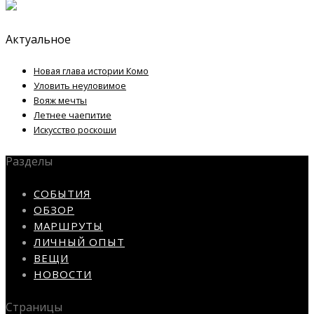
Актуальное
Новая глава истории Комо
Уловить неуловимое
Вояж мечты
Летнее чаепитие
Искусство роскоши
Разделы
СОБЫТИЯ
ОБЗОР
МАРШРУТЫ
ЛИЧНЫЙ ОПЫТ
ВЕЩИ
НОВОСТИ
Страницы