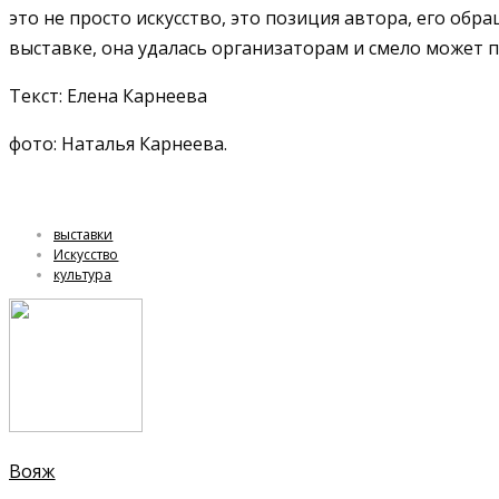
это не просто искусство, это позиция автора, его об
выставке, она удалась организаторам и смело может 
Текст: Елена Карнеева
фото: Наталья Карнеева.
выставки
Искусство
культура
Вояж