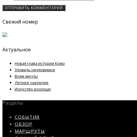
Свежий номер
Актуальное
Новая глава истории Комо
Уловить неуловимое
Вояж мечты
Летнее чаепитие
Искусство роскоши
Разделы
СОБЫТИЯ
ОБЗОР
МАРШРУТЫ