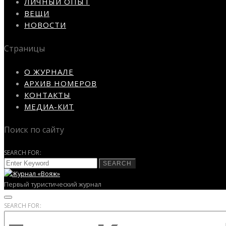
ЛИЧНЫЙ ОПЫТ
ВЕЩИ
НОВОСТИ
Страницы
О ЖУРНАЛЕ
АРХИВ НОМЕРОВ
КОНТАКТЫ
МЕДИА-КИТ
Поиск по сайту
SEARCH FOR:
SEARCH
Первый туристический журнал
SEARCH FOR: