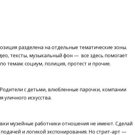
спозиция разделена на отдельные тематические зоны.
идео, тексты, музыкальный фон — все здесь помогает
о темам: социум, полиция, протест и прочие.
 Родители с детьми, влюбленные парочки, компании
я уличного искусства.
тавки музейные работники отношения не имеют. Сделай
й подачей и логикой экспонирования. Но стрит-арт —