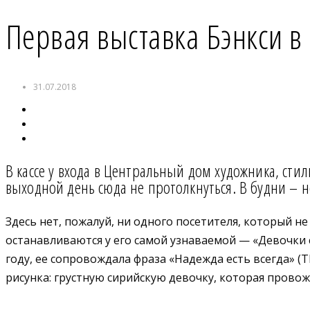
Первая выставка Бэнкси в
31.07.2018
В кассе у входа в Центральный дом художника, ст
выходной день сюда не протолкнуться. В будни – н
Здесь нет, пожалуй, ни одного посетителя, который н
останавливаются у его самой узнаваемой — «Девочки 
году, ее сопровождала фраза «Надежда есть всегда» (T
рисунка: грустную сирийскую девочку, которая прово