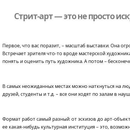
Стрит-арт — это не просто иск
Первое, что вас поразит, – масштаб выставки. Она ог
Встречает зрителя что-то вроде мастерской художника
понять и оценить путь художника. А потом – бесконеч
В самых неожиданных местах можно наткнуться на люд
друзей, студенты и т.д. – все они ходят по залам в н
Формат работ самый разный: от эскизов до арт-объек
ее какая-нибудь культурная институция – это, возможн