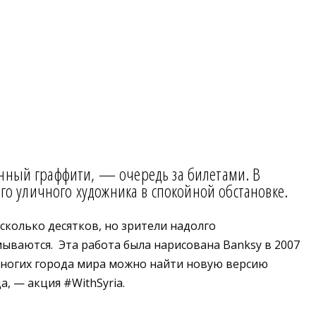
анный граффити, — очередь за билетами. В
ого уличного художника в спокойной обстановке.
есколько десятков, но зрители надолго
ываются. Эта работа была нарисована Banksy в 2007
во многих города мира можно найти новую версию
, — акция #WithSyria.