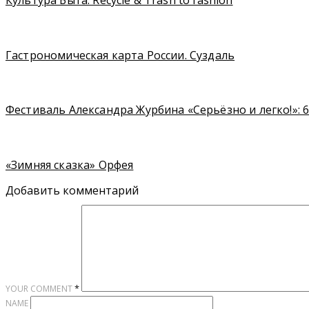
Гастрономическая карта России. Суздаль
Фестиваль Александра Журбина «Серьёзно и легко!»: 
«Зимняя сказка» Орфея
Добавить комментарий
*
YOUR COMMENT
NAME