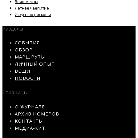
Вояж мечты
Летнее чаепитие
Искусство роскоши
Разделы
СОБЫТИЯ
ОБЗОР
МАРШРУТЫ
ЛИЧНЫЙ ОПЫТ
ВЕЩИ
НОВОСТИ
Страницы
О ЖУРНАЛЕ
АРХИВ НОМЕРОВ
КОНТАКТЫ
МЕДИА-КИТ