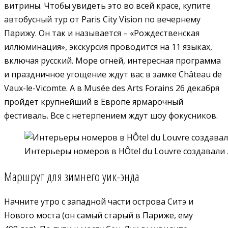
витрины. Чтобы увидеть это во всей красе, купите
автобусный тур от Paris City Vision по вечернему
Парижу. Он так и называется – «Рождественская
иллюминация», экскурсия проводится на 11 языках,
включая русский. Море огней, интересная программа
и праздничное угощение ждут вас в замке Château de
Vaux-le-Vicomte. А в Musée des Arts Forains 26 декабря
пройдет крупнейший в Европе ярмарочный
фестиваль. Все с нетерпением ждут шоу фокусников.
Интерьеры номеров в HÔtel du Louvrе создавали
Маршрут для зимнего уик-энда
Начните утро с западной части острова Ситэ и
Нового моста (он самый старый в Париже, ему