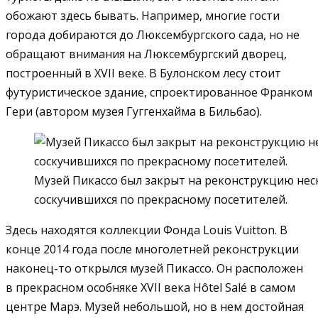
обожают здесь бывать. Например, многие гости
города добираются до Люксембургского сада, но не
обращают внимания на Люксембургский дворец,
построенный в XVII веке. В Булонском лесу стоит
футуристическое здание, спроектированное Франком
Гери (автором музея Гуггенхайма в Бильбао).
Музей Пикассо был закрыт на реконструкцию неск
соскучившихся по прекрасному посетителей.
Здесь находятся коллекции Фонда Louis Vuitton. В
конце 2014 года после многолетней реконструкции
наконец-то открылся музей Пикассо. Он расположен
в прекрасном особняке XVII века Hôtel Salé в самом
центре Марэ. Музей небольшой, но в нем достойная