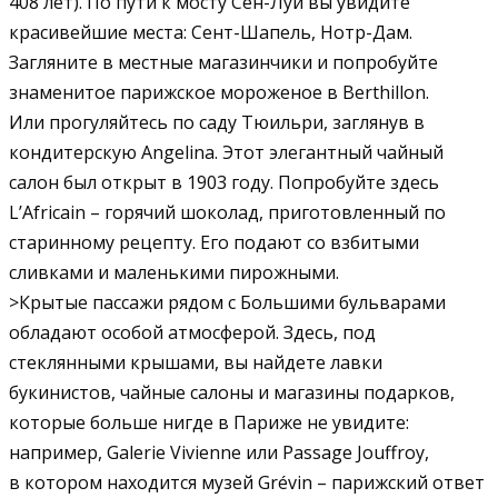
408 лет). По пути к мосту Сен-Луи вы увидите
красивейшие места: Сент-Шапель, Нотр-Дам.
Загляните в местные магазинчики и попробуйте
знаменитое парижское мороженое в Berthillon.
Или прогуляйтесь по саду Тюильри, заглянув в
кондитерскую Angelina. Этот элегантный чайный
салон был открыт в 1903 году. Попробуйте здесь
L’Africain – горячий шоколад, приготовленный по
старинному рецепту. Его подают со взбитыми
сливками и маленькими пирожными.
>Крытые пассажи рядом с Большими бульварами
обладают особой атмосферой. Здесь, под
стеклянными крышами, вы найдете лавки
букинистов, чайные салоны и магазины подарков,
которые больше нигде в Париже не увидите:
например, Galerie Vivienne или Passage Jouffroy,
в котором находится музей Grévin – парижский ответ