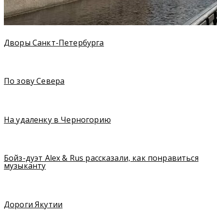
Дворы Санкт-Петербурга
По зову Севера
На удаленку в Черногорию
Бойз-дуэт Alex & Rus рассказали, как понравиться
музыканту
Дороги Якутии