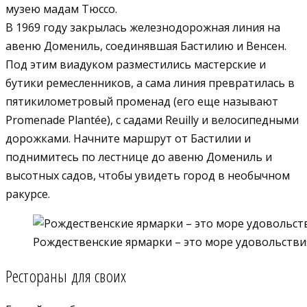
музею мадам Тюссо.
В 1969 году закрылась железнодорожная линия на
авеню Домениль, соединявшая Бастилию и Венсен.
Под этим виадуком разместились мастерские и
бутики ремесленников, а сама линия превратилась в
пятикилометровый променад (его еще называют
Promenade Plantée), с садами Reuilly и велосипедными
дорожками. Начните маршрут от Бастилии и
поднимитесь по лестнице до авеню Домениль и
высотных садов, чтобы увидеть город в необычном
ракурсе.
Рождественские ярмарки – это море удовольстви
Рестораны для своих