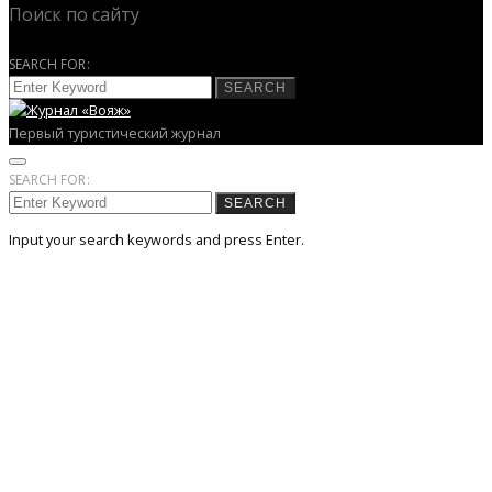
Поиск по сайту
SEARCH FOR:
SEARCH
Первый туристический журнал
SEARCH FOR:
SEARCH
Input your search keywords and press Enter.