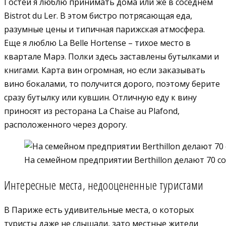
Гостей я люблю принимать дома или же в соседнем
Bistrot du Ler. В этом бистро потрясающая еда,
разумные цены и типичная парижская атмосфера.
Еще я люблю La Belle Hortense – тихое место в
квартале Марэ. Полки здесь заставлены бутылками и
книгами. Карта вин огромная, но если заказывать
вино бокалами, то получится дорого, поэтому берите
сразу бутылку или кувшин. Отличную еду к вину
приносят из ресторана La Chaise au Plafond,
расположенного через дорогу.
На семейном предприятии Berthillon делают 70 с
Интересные места, недооцененные туристами
В Париже есть удивительные места, о которых
туристы даже не слышали, зато местные жители