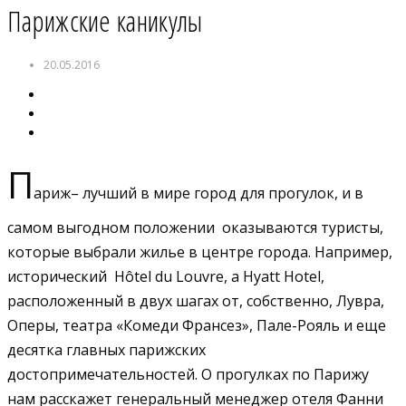
Парижские каникулы
20.05.2016
П
ариж– лучший в мире город для прогулок, и в
самом выгодном положении оказываются туристы,
которые выбрали жилье в центре города. Например,
исторический Hôtel du Louvre, a Hyatt Hotel,
расположенный в двух шагах от, собственно, Лувра,
Оперы, театра «Комеди Франсез», Пале-Рояль и еще
десятка главных парижских
достопримечательностей. О прогулках по Парижу
нам расскажет генеральный менеджер отеля Фанни