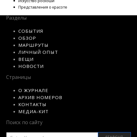
Искусство роскоши
Представления о красоте
Разделы
СОБЫТИЯ
ОБЗОР
МАРШРУТЫ
ЛИЧНЫЙ ОПЫТ
ВЕЩИ
НОВОСТИ
Страницы
О ЖУРНАЛЕ
АРХИВ НОМЕРОВ
КОНТАКТЫ
МЕДИА-КИТ
Поиск по сайту
SEARCH