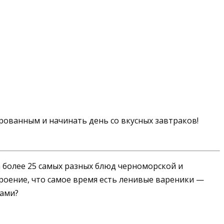
ованным и начинать день со вкусных завтраков!
 а более 25 самых разных блюд черноморской и
троение, что самое время есть ленивые вареники —
рами?