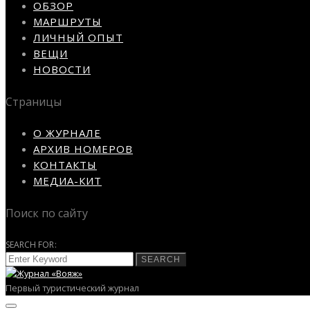
ОБЗОР
МАРШРУТЫ
ЛИЧНЫЙ ОПЫТ
ВЕЩИ
НОВОСТИ
Страницы
О ЖУРНАЛЕ
АРХИВ НОМЕРОВ
КОНТАКТЫ
МЕДИА-КИТ
Поиск по сайту
SEARCH FOR:
SEARCH
Первый туристический журнал