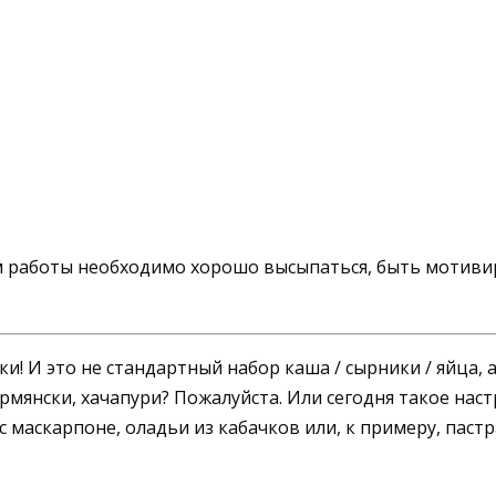
м работы необходимо хорошо высыпаться, быть мотивир
аки! И это не стандартный набор каша / сырники / яйца,
армянски, хачапури? Пожалуйста. Или сегодня такое нас
с маскарпоне, оладьи из кабачков или, к примеру, паст