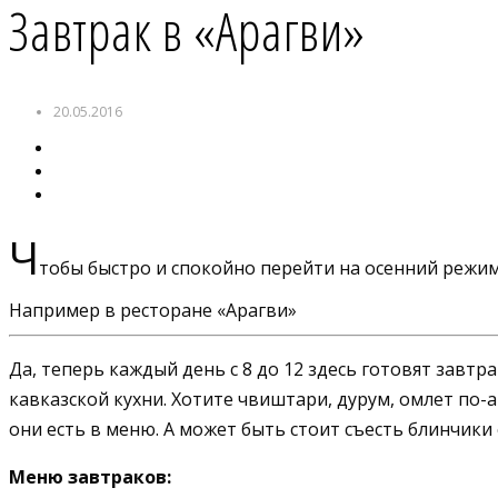
Завтрак в «Арагви»
20.05.2016
Ч
тобы быстро и спокойно перейти на осенний режи
Например в ресторане «Арагви»
Да, теперь каждый день с 8 до 12 здесь готовят завтр
кавказской кухни. Хотите чвиштари, дурум, омлет по-
они есть в меню. А может быть стоит съесть блинчики 
Меню завтраков: