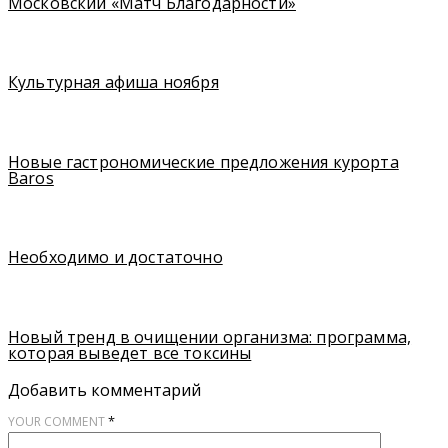
Московский «Матч Благодарности»
Культурная афиша ноября
Новые гастрономические предложения курорта
Baros
Необходимо и достаточно
Новый тренд в очищении организма: программа,
которая выведет все токсины
Добавить комментарий
*
YOUR COMMENT