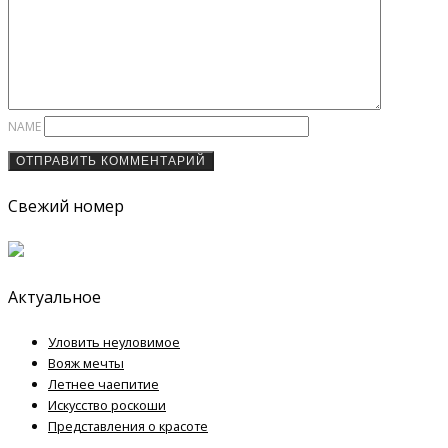
NAME
Свежий номер
Актуальное
Уловить неуловимое
Вояж мечты
Летнее чаепитие
Искусство роскоши
Представления о красоте