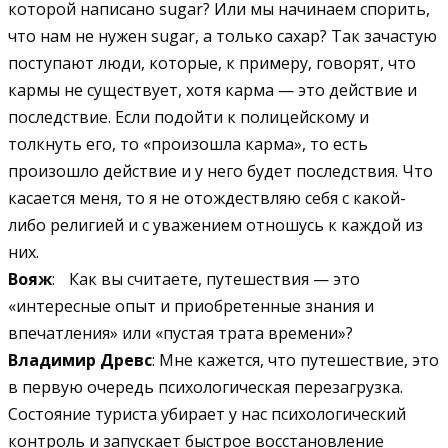
которой написано sugar? Или мы начинаем спорить,
что нам не нужен sugar, а только сахар? Так зачастую
поступают люди, которые, к примеру, говорят, что
кармы не существует, хотя карма — это действие и
последствие. Если подойти к полицейскому и
толкнуть его, то «произошла карма», то есть
произошло действие и у него будет последствия. Что
касается меня, то я не отождествляю себя с какой-
либо религией и с уважением отношусь к каждой из
них.
Вояж
: Как вы считаете, путешествия — это
«интересные опыт и приобретенные знания и
впечатления» или «пустая трата времени»?
Владимир Древс
: Мне кажется, что путешествие, это
в первую очередь психологическая перезагрузка.
Состояние туриста убирает у нас психологический
контроль и запускает быстрое восстановление