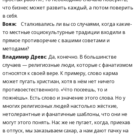
что бизнес может развить каждый, а потом поверить
в себя.
Вояж
: Сталкивались ли вы со случаями, когда какие-
то местные социокультурные традиции входили в
прямое противоречие с вашими советами и
методами?
Владимир Древс
: Да, конечно. В большинстве
случаев — религиозные люди, которые с фанатизмом
относятся к своей вере. К примеру, слово карма
может пугать христиан, хотя в нём нет ничего
противоестественного. «Что посеешь, то и
пожнёшь». Есть слово и значение этого слова. Но у
многих религиозных людей настолько жёсткие,
нетолерантные и фанатичные шаблоны, что они не
могут этого понять. Нас же не пугает, когда, приехав
в отпуск, мы заказываем сахар, а нам дают пачку на