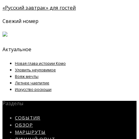
«Русский завтрак» для гостей
Свежий номер
Актуальное
Новая глава истории Комо
Уловить неуловимое
Вояж мечты
Летнее чаепитие
Искусство роскоши
Разделы
СОБЫТИЯ
ОБЗОР
МАРШРУТЫ