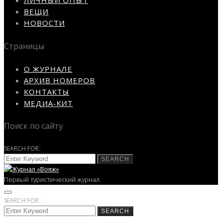
ЛИЧНЫЙ ОПЫТ
ВЕЩИ
НОВОСТИ
Страницы
О ЖУРНАЛЕ
АРХИВ НОМЕРОВ
КОНТАКТЫ
МЕДИА-КИТ
Поиск по сайту
SEARCH FOR:
SEARCH
Первый туристический журнал
SEARCH FOR:
SEARCH