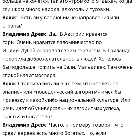
больше не хочется, так это «громкого отдыха», когда
слишком много народа, алкоголь и тусовки.
Вояж
: Есть ли у вас любимые направления или
страны?
Владимир Древс
: Да… В Австрии нравятся
горы. Очень нравится паломничество по
Индии. Дубай очаровал своим сервисом. В Таиланде
покорила доброжелательность людей. Хотелось
бы подольше пожить на Бали, Мальдивах. Там очень
спокойная атмосфера.
Вояж
: Сталкивались ли вы с тем, что «полезное
знание» или «поведенческий алгоритм» имел бы
привязку к какой-либо национальной культуре. Или
речь идет об универсальных алгоритмах успеха,
счастья и богатства?
Владимир Древс
: Часто, к примеру, говорят, что
среди евреев есть много богатых. Но, если