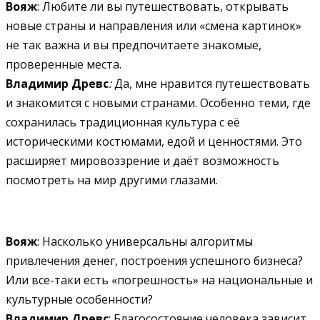
Вояж
: Любите ли вы путешествовать, открывать
новые страны и направления или «смена картинок»
не так важна и вы предпочитаете знакомые,
проверенные места.
Владимир Древс
:
Да, мне нравится путешествовать
и знакомится с новыми странами. Особенно теми, где
сохранилась традиционная культура с её
историческими костюмами, едой и ценностями. Это
расширяет мировоззрение и даёт возможность
посмотреть на мир другими глазами.
Вояж
: Насколько универсальны алгоритмы
привлечения денег, построения успешного бизнеса?
Или все-таки есть «погрешность» на национальные и
культурные особенности?
Владимир Древс
: Благосостояние человека зависит