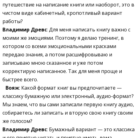
путешествие на написание книги или наоборот, это в
чистом виде кабинетный, кропотливый вариант
работы?
Владимир Древс
: Для меня написать книгу важно с
моими же эмоциями. Поэтому я делаю тренинг, в
котором со всеми эмоциональными красками
передаю знания, а потом расшифровываю и
записываю мною сказанное и уже потом
корректирую написанное. Так для меня проще и
быстрее всего.
Вояж
: Какой формат книг вы предпочитаете —
классику бумажную или электронный, аудио-формат?
Мы знаем, что вы сами записали первую книгу аудио,
собираетесь ли записать и вторую свою книгу своим
же голосом?
Владимир Древс
: Бумажный вариант — это классика
и его приятно читать и приятно иметь дома.