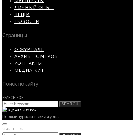
МАРШРУТЫ
ЛИЧНЫЙ ОПЫТ
ВЕЩИ
НОВОСТИ
Страницы
О ЖУРНАЛЕ
АРХИВ НОМЕРОВ
КОНТАКТЫ
МЕДИА-КИТ
Поиск по сайту
SEARCH FOR:
SEARCH
Первый туристический журнал
SEARCH FOR: