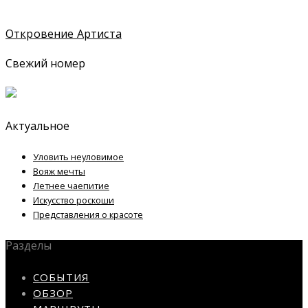
Откровение Артиста
Свежий номер
Актуальное
Уловить неуловимое
Вояж мечты
Летнее чаепитие
Искусство роскоши
Представления о красоте
Разделы
СОБЫТИЯ
ОБЗОР