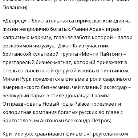
Полански)
«Дворец» – блистательная сатирическая комедия из
жизни неприлично богатых. Фанни Ардан играет
капризную маркизу, главная забота которой – запор
ее любимой чихуахуа; Джон Клиз (участник
британской культовой труппы «Монти Пайтон») –
престарелый бизнес-магнат, который приезжает в
отель со своей юной супругой и живым пингвином;
Микки Рурк появляется в фильме в роли сварливого
американского бизнесмена, чей главный аксессуар –
белокурый парик в стиле Дональда Трампа.
Отпраздновать Новый год в Palace приезжает и
колоритная компания богатых русских во главе с
бритоголовым Антоном (Александр Петров).
Критики уже сравнивают фильм с «Треугольником