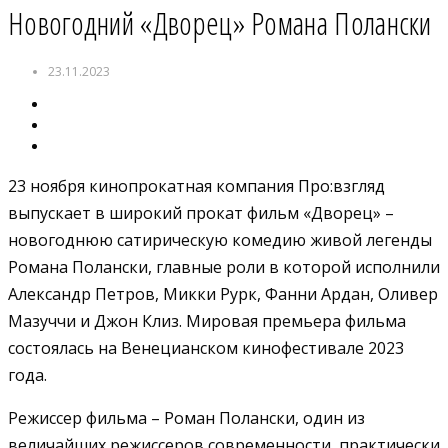
Новогодний «Дворец» Романа Полански
23.11.2023
23 ноября кинопрокатная компания Про:взгляд
выпускает в широкий прокат фильм «Дворец» –
новогоднюю сатирическую комедию живой легенды
Романа Полански, главные роли в которой исполнили
Александр Петров, Микки Рурк, Фанни Ардан, Оливер
Мазуччи и Джон Клиз. Мировая премьера фильма
состоялась на Венецианском кинофестивале 2023
года.
Режиссер фильма – Роман Полански, один из
величайших режиссеров современности, практически