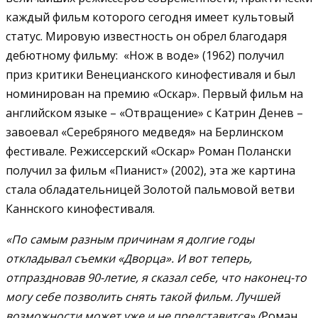
каждый фильм которого сегодня имеет культовый
статус. Мировую известность он обрел благодаря
дебютному фильму: «Нож в воде» (1962) получил
приз критики Венецианского кинофестиваля и был
номинирован на премию «Оскар». Первый фильм на
английском языке – «Отвращение» с Катрин Денев –
завоевал «Серебряного медведя» на Берлинском
фестивале. Режиссерский «Оскар» Роман Полански
получил за фильм «Пианист» (2002), эта же картина
стала обладательницей Золотой пальмовой ветви
Каннского кинофестиваля.
«По самым разным причинам я долгие годы
откладывал съемки «Дворца». И вот теперь,
отпраздновав 90-летие, я сказал себе, что наконец-то
могу себе позволить снять такой фильм. Лучшей
возможности может уже и не представится» (
Роман