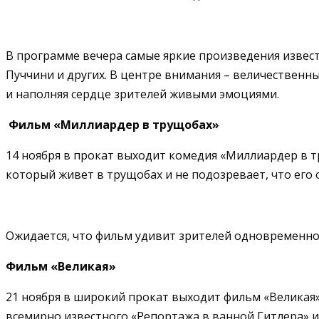
В программе вечера самые яркие произведения извес
Пуччини и других. В центре внимания – величественн
и наполняя сердце зрителей живыми эмоциями.
Фильм «Миллиардер в трущобах»
14 ноября в прокат выходит комедия «Миллиардер в т
который живет в трущобах и не подозревает, что его
Ожидается, что фильм удивит зрителей одновременно 
Фильм «Великая»
21 ноября в широкий прокат выходит фильм «Великая
всемирно известного «Репортажа в ванной Гитлера» и