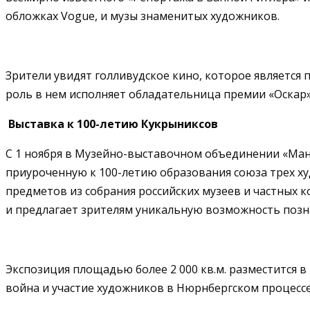
обложках Vogue, и музы знаменитых художников.
Зрители увидят голливудское кино, которое является
роль в нем исполняет обладательница премии «Оскар»
Выставка к 100-летию Кукрыниксов
С 1 ноября в Музейно-выставочном объединении «Ман
приуроченную к 100-летию образования союза трех х
предметов из собрания российских музеев и частных 
и предлагает зрителям уникальную возможность позн
Экспозиция площадью более 2 000 кв.м. разместится в
война и участие художников в Нюрнбергском процессе,