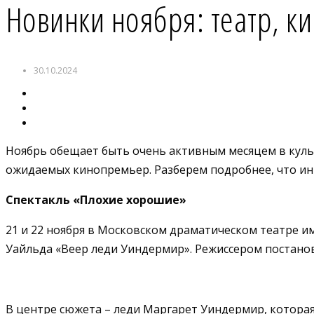
Новинки ноября: театр, к
30.10.2024
Ноябрь обещает быть очень активным месяцем в куль
ожидаемых кинопремьер. Разберем подробнее, что инт
Спектакль «Плохие хорошие»
21 и 22 ноября в Московском драматическом театре и
Уайльда «Веер леди Уиндермир». Режиссером постано
В центре сюжета – леди Маргарет Уиндермир, которая