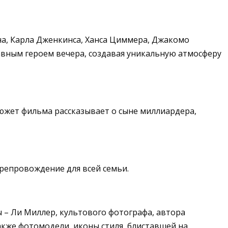
а, Карла Дженкинса, Ханса Циммера, Джакомо
лавным героем вечера, создавая уникальную атмосферу
Сюжет фильма рассказывает о сыне миллиардера,
репровождение для всей семьи.
 – Ли Миллер, культового фотографа, автора
акже фотомодели, иконы стиля, блиставшей на