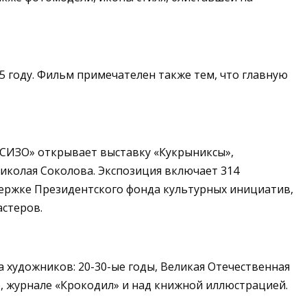
5 году. Фильм примечателен также тем, что главную
ОСИЗО» открывает выставку «Кукрыниксы»,
иколая Соколова. Экспозиция включает 314
оддержке Президентского фонда культурных инициатив,
стеров.
а художников: 20-30-ые годы, Великая Отечественная
, журнале «Крокодил» и над книжной иллюстрацией.