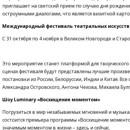
приглашает на светский прием по случаю дня рождени
остроумными диалогами, что является визитной карт
Международный фестиваль театральных искусств 
С 31 октября по 4 ноября в Великом Новгороде и Ста
Это мероприятие станет платформой для творческого 
сценах фестиваля будут представлены лучшие произвед
постановки из России, Белоруссии, Индии и Китая. Вс
Александра Островского, Антона Чехова, Михаила Булг
Шоу Luminary «Восхищение моментом»
Погрузиться в мир незабываемых мгновений и музыка
состоится премьера программы «Восхищение моментом»
значимым моментом в жизни – здесь и сейчас.