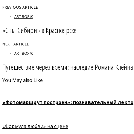
PREVIOUS ARTICLE
ART ВОЯЖ
«Сны Сибири» в Красноярске
NEXT ARTICLE
ART ВОЯЖ
Путешествие через время: наследие Романа Клейна
You May also Like
«Фотомаршрут построен»: познавательный лект
«Формула любви» на сцене