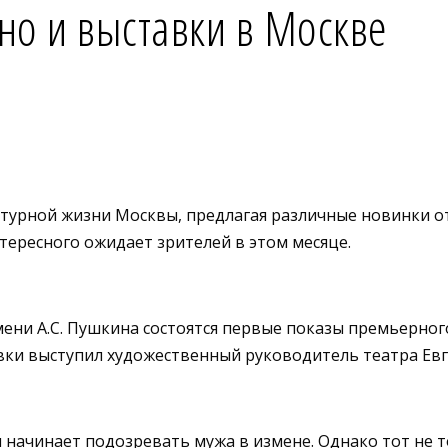
ино и выставки в Москве
турной жизни Москвы, предлагая различные новинки о
ересного ожидает зрителей в этом месяце.
мени А.С. Пушкина состоятся первые показы премьерног
вки выступил художественный руководитель театра Евг
 начинает подозревать мужа в измене. Однако тот не т