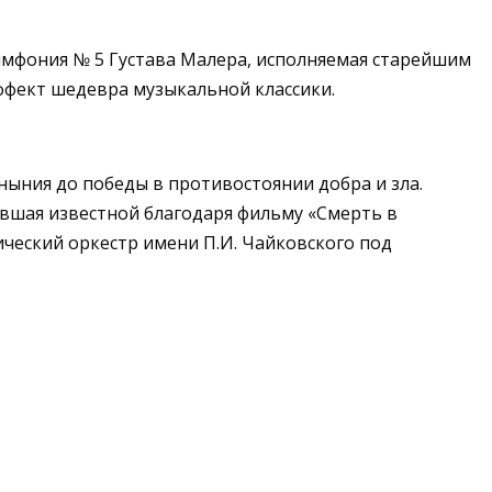
Симфония № 5 Густава Малера, исполняемая старейшим
эффект шедевра музыкальной классики.
ныния до победы в противостоянии добра и зла.
авшая известной благодаря фильму «Смерть в
ческий оркестр имени П.И. Чайковского под