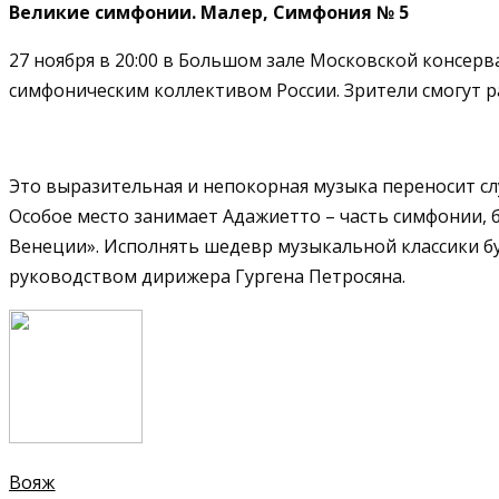
Великие симфонии. Малер, Симфония № 5
27 ноября в 20:00 в Большом зале Московской консер
симфоническим коллективом России. Зрители смогут р
Это выразительная и непокорная музыка переносит сл
Особое место занимает Адажиетто – часть симфонии, 
Венеции». Исполнять шедевр музыкальной классики б
руководством дирижера Гургена Петросяна.
Вояж