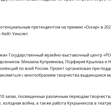
 потенциальным претендентом на премию «Оскар» в 202
 Кейт Уинслет.
еж» Государственный музейно-выставочный центр «Р
удожников: Михаила Куприянова, Порфирия Крылова и Н
коллекций по всей России. Проект организован при п
акомиться с многообразием творчества выдающихся ма
 10 залах, посвященных различным периодам творчеств
 холодная война, а также работа Кукрыниксов в театре