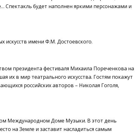
се… Спектакль будет наполнен яркими персонажами и
х искусств имени Ф.М. Достоевского.
ством президента фестиваля Михаила Пореченкова на
ая их в мир театрального искусства. Гостям покажут
дающихся российских авторов – Николая Гоголя,
ком Международном Доме Музыки. В этот день
есто на Земле и заставит насладиться самым