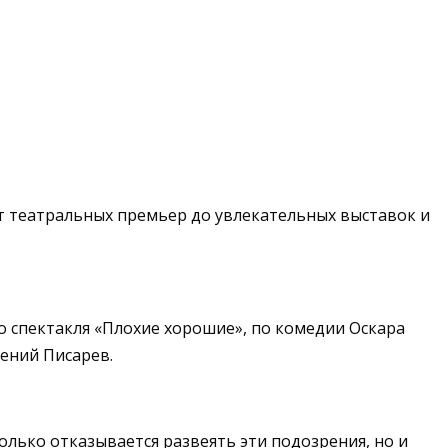
т театральных премьер до увлекательных выставок и
о спектакля «Плохие хорошие», по комедии Оскара
ений Писарев.
олько отказывается развеять эти подозрения, но и