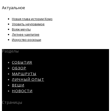
Актуальное
Новая глава истории Комо
Уловить неуловимое
Вояж мечты
Летнее чаепитие
Искусство роскоши
Разделы
СОБЫТИЯ
ОБЗОР
МАРШРУТЫ
ЛИЧНЫЙ ОПЫТ
ВЕЩИ
НОВОСТИ
Страницы