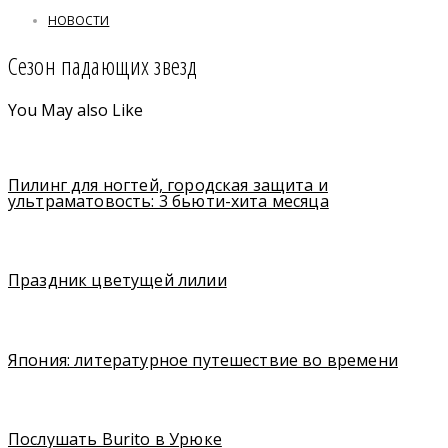
НОВОСТИ
Сезон падающих звезд
You May also Like
Пилинг для ногтей, городская защита и
ультраматовость: 3 бьюти-хита месяца
Праздник цветущей лилии
Япония: литературное путешествие во времени
Послушать Burito в Урюке