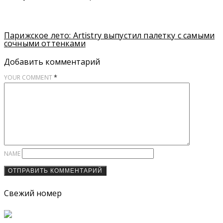
Парижское лето: Artistry выпустил палетку с самыми
сочными оттенками
Добавить комментарий
*
YOUR COMMENT
NAME
Свежий номер