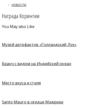
НОВОСТИ
Награда Коринтии
You May also Like
Музей артефактов «Голландский Лук»
Бранч с видом на Индийский океан
Место вкуса и стиля
Santo Mauro в сердце Мадрида