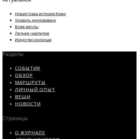
Новая глава истории Комо
Уловить неуловимое
Вояж мечты
Летнее чаепитие
Искусство роскоши
Разделы
СОБЫТИЯ
ОБЗОР
МАРШРУТЫ
ЛИЧНЫЙ ОПЫТ
ВЕЩИ
НОВОСТИ
Страницы
О ЖУРНАЛЕ