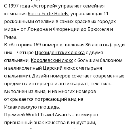
С 1997 года «Асторией» управляет семейная
компания
Rocco Forte Hotels
, управляющая 11
роскошными отелями в самых красивых городах
мира – от Лондона и Флоренции до Брюсселя и
Рима.
В «Астории» 169
номеров
, включая 86 люксов (среди
них – четыре
Президентских люкса
с двумя
спальнями,
Королевский люкс
с большим балконом
и великолепный
Царский люкс
с четырьмя
спальнями). Дизайн номеров сочетает современные
предметы интерьера и антиквариат, текстиль
выполнен из льна, и из многих номеров
открывается потрясающий вид на
Исаакиевскую площадь.
Премией World Travel Awards – всемирно
признанный знак качества в индустрии,