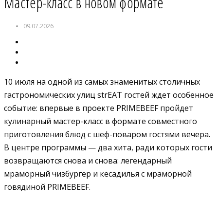
Мастер-класс в новом формате
09.07.2026
10 июля на одной из самых знаменитых столичных
гастрономических улиц strEAT
гостей ждет особенное
событие: впервые в проекте PRIMEBEEF пройдет
кулинарный мастер-класс в формате совместного
приготовления блюд с шеф-поваром гостями вечера.
В центре программы — два хита, ради которых гости
возвращаются снова и снова: легендарный
мраморный чизбургер и кесадилья с мраморной
говядиной PRIMEBEEF.