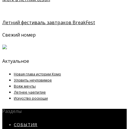
Летний фестиваль завтраков BreakFest
Свежий номер
Актуальное
Новая глава истории Комо
Уловить неуловимое
Вояж мечты
Летнее чаепитие
Искусство роскоши
Разделы
СОБЫТИЯ