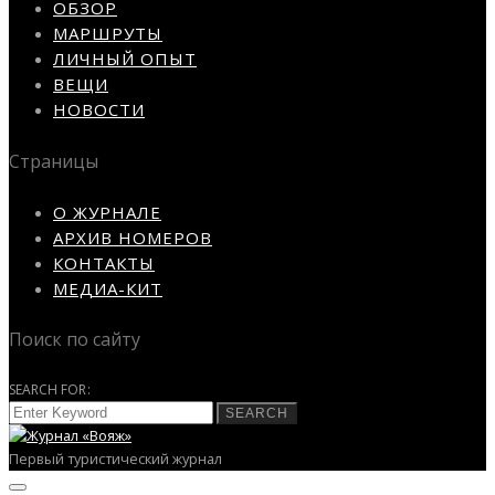
ОБЗОР
МАРШРУТЫ
ЛИЧНЫЙ ОПЫТ
ВЕЩИ
НОВОСТИ
Страницы
О ЖУРНАЛЕ
АРХИВ НОМЕРОВ
КОНТАКТЫ
МЕДИА-КИТ
Поиск по сайту
SEARCH FOR:
SEARCH
Первый туристический журнал