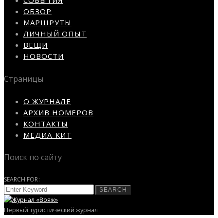
СОБЫТИЯ
ОБЗОР
МАРШРУТЫ
ЛИЧНЫЙ ОПЫТ
ВЕЩИ
НОВОСТИ
Страницы
О ЖУРНАЛЕ
АРХИВ НОМЕРОВ
КОНТАКТЫ
МЕДИА-КИТ
Поиск по сайту
SEARCH FOR:
SEARCH
Первый туристический журнал