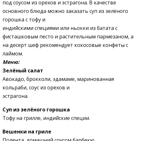
под соусом из орехов и эстрагона. В качестве
основного блюда можно заказать суп из зелёного
горошка с тофу и
индийскими специями или ньокки из батата с
фисташковым песто и растительным пармезаном, а
на десерт шеф рекомендует кокосовые конфеты с
лаймом.
Меню:
Зелёный салат
Авокадо, брокколи, эдамаме, маринованная
кольраби, соус из орехов и
эстрагона.
Суп из зелёного горошка
Тофу на грилле, индийские специи.
Вешенки на гриле
Полента, домашний соусом барбекю.