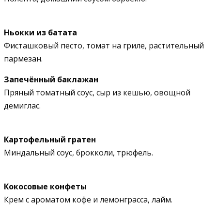
Ньокки из батата
Фисташковый песто, томат на гриле, растительный
пармезан.
Запечённый баклажан
Пряный томатный соус, сыр из кешью, овощной
демиглас.
Картофельный гратен
Миндальный соус, брокколи, трюфель.
Кокосовые конфеты
Крем с ароматом кофе и лемонграсса, лайм.