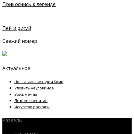
Прикоснись к легенде
Пей и рисуй
Свежий номер
Актуальное
Новая глава истории Комо
Уловить неуловимое
Вояж мечты
Летнее чаепитие
Искусство роскоши
Разделы