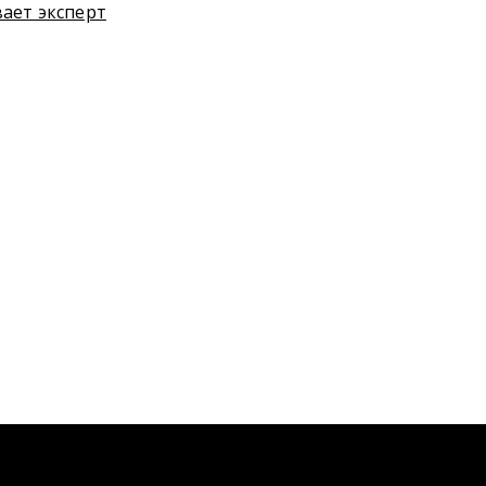
вает эксперт