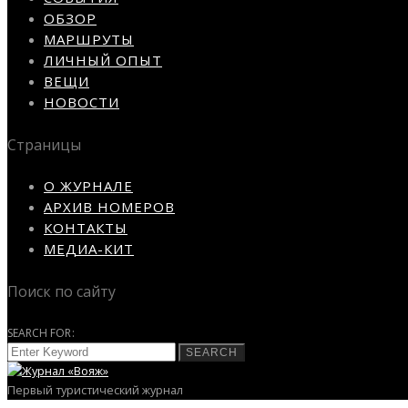
ОБЗОР
МАРШРУТЫ
ЛИЧНЫЙ ОПЫТ
ВЕЩИ
НОВОСТИ
Страницы
О ЖУРНАЛЕ
АРХИВ НОМЕРОВ
КОНТАКТЫ
МЕДИА-КИТ
Поиск по сайту
SEARCH FOR:
SEARCH
Первый туристический журнал