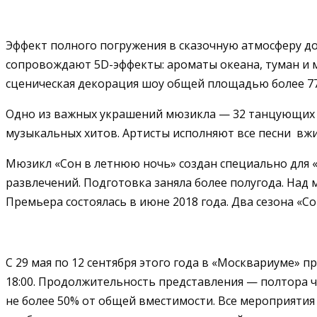
Эффект полного погружения в сказочную атмосферу до
сопровождают 5D-эффекты: ароматы океана, туман и м
сценическая декорация шоу общей площадью более 770
Одно из важных украшений мюзикла — 32 танцующих ф
музыкальных хитов. Артисты исполняют все песни вж
Мюзикл «Сон в летнюю ночь» создан специально для 
развлечений. Подготовка заняла более полугода. Над
Премьера состоялась в июне 2018 года. Два сезона «С
С 29 мая по 12 сентября этого года в «Москвариуме» п
18:00. Продолжительность представления — полтора ча
не более 50% от общей вместимости. Все мероприяти