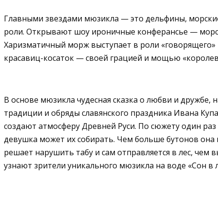
Главными звездами мюзикла — это дельфины, морские
роли. Открывают шоу ироничные конферансье — морс
Харизматичный морж выступает в роли «говорящего» 
красавиц-косаток — своей грацией и мощью «королевы
В основе мюзикла чудесная сказка о любви и дружбе,
традиции и обряды славянского праздника Ивана Куп
создают атмосферу Древней Руси. По сюжету один раз 
девушка может их собирать. Чем больше бутонов она
решает нарушить табу и сам отправляется в лес, чем 
узнают зрители уникального мюзикла на воде «Сон в 