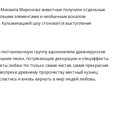
ра Михаила Миронова животные получили отдельные
ковыми элементами и необычным вокалом.
. Кульминацией шоу стоновится выступление
ко-постановочную группу вдохновляли древнерусские
учание песен, потрясающие декорации и спецэффекты
ты любви. Но только самая чистая, самая прекрасная
 вопреки древнему пророчеству местный кузнец
 спастись и вновь вернуть в мир людей любовь,