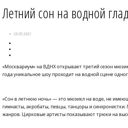
Летний сон на водной гла
29.05.2021
«Москвариум» на ВДНХ открывает третий сезон мюзикл
года уникальное шоу проходит на водной сцене одно
«Сон в летнюю ночь» — это мюзикл на воде, не имеющ
гимнасты, акробаты, певцы, танцоры и синхронистки
жанров. Цирковые артисты показывают трюки на высо