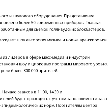
ного и звукового оборудования. Представление
тановлено более 50 современных приборов. Главная
зработанным для съемок голливудских блокбастеров.
вождает шоу авторская музыка и новые аранжировки
 из лидеров в сфере масс-медиа и индустрии
остановки шоу и цирковых программ мирового уровня.
рели более 300 000 зрителей.
Начало сеансов в 11:00, 14:30 и
ителей будет проходить с учетом заполняемости зала
о-эпидемиологических норм. Посетителям центра