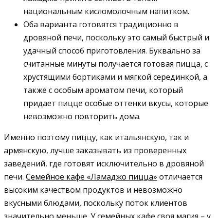
национальным кисломолочным напитком.
Оба варианта готовятся традиционно в
дровяной печи, поскольку это самый быстрый и
удачный способ приготовления. Буквально за
считанные минуты получается готовая пицца, с
хрустящими бортиками и мягкой серединкой, а
также с особым ароматом печи, который
придает пицце особые оттенки вкусы, которые
невозможно повторить дома.
Именно поэтому пиццу, как итальянскую, так и
армянскую, лучше заказывать из проверенных
заведений, где готовят исключительно в дровяной
печи.
Семейное кафе «Ламаджо пицца»
отличается
высоким качеством продуктов и невозможно
вкусными блюдами, поскольку поток клиентов
значительно меньше. У семейных кафе своя магия – у