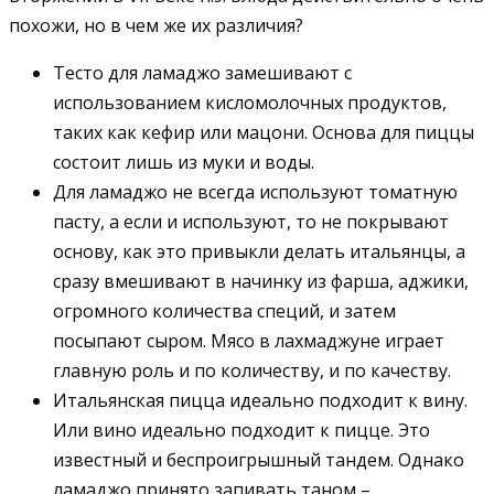
похожи, но в чем же их различия?
Тесто для ламаджо замешивают с
использованием кисломолочных продуктов,
таких как кефир или мацони. Основа для пиццы
состоит лишь из муки и воды.
Для ламаджо не всегда используют томатную
пасту, а если и используют, то не покрывают
основу, как это привыкли делать итальянцы, а
сразу вмешивают в начинку из фарша, аджики,
огромного количества специй, и затем
посыпают сыром. Мясо в лахмаджуне играет
главную роль и по количеству, и по качеству.
Итальянская пицца идеально подходит к вину.
Или вино идеально подходит к пицце. Это
известный и беспроигрышный тандем. Однако
ламаджо принято запивать таном –