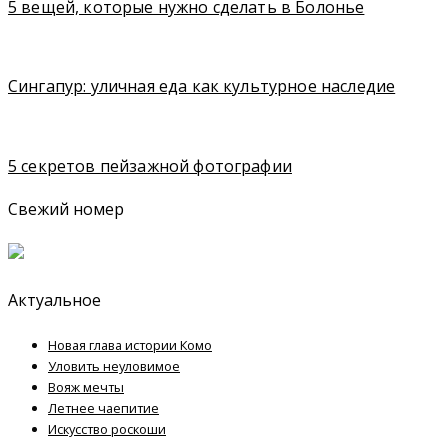
5 вещей, которые нужно сделать в Болонье
Сингапур: уличная еда как культурное наследие
5 секретов пейзажной фотографии
Свежий номер
Актуальное
Новая глава истории Комо
Уловить неуловимое
Вояж мечты
Летнее чаепитие
Искусство роскоши