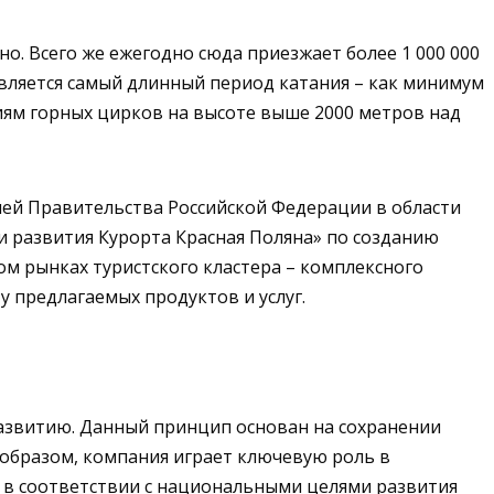
о. Всего же ежегодно сюда приезжает более 1 000 000
вляется самый длинный период катания – как минимум
иям горных цирков на высоте выше 2000 метров над
ией Правительства Российской Федерации в области
ии развития Курорта Красная Поляна» по созданию
м рынках туристского кластера – комплексного
у предлагаемых продуктов и услуг.
развитию. Данный принцип основан на сохранении
 образом, компания играет ключевую роль в
 в соответствии с национальными целями развития