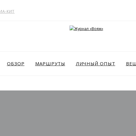
ИА-КИТ
ОБЗОР
МАРШРУТЫ
ЛИЧНЫЙ ОПЫТ
ВЕ