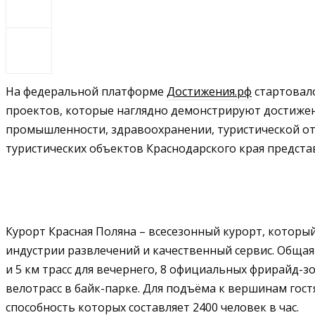
На федеральной платформе
Достижения.рф
стартовало
проектов, которые наглядно демонстрируют достижения
промышленности, здравоохранении, туристической отр
туристических объектов Краснодарского края предст
Курорт Красная Поляна – всесезонный курорт, которы
индустрии развлечений и качественный сервис. Общая п
и 5 км трасс для вечернего, 8 официальных фрирайд-зо
велотрасс в байк-парке. Для подъёма к вершинам гост
способность которых составляет 2400 человек в час.