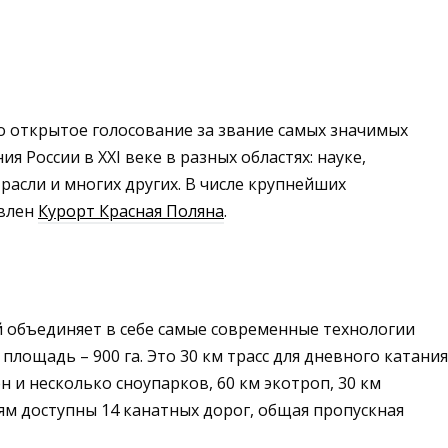
 открытое голосование за звание самых значимых
 России в XXI веке в разных областях: науке,
асли и многих других. В числе крупнейших
авлен
Курорт Красная Поляна
.
й объединяет в себе самые современные технологии
лощадь – 900 га. Это 30 км трасс для дневного катания
н и несколько сноупарков, 60 км экотроп, 30 км
ям доступны 14 канатных дорог, общая пропускная