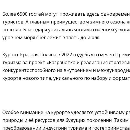
Более 6500 гостей могут проживать здесь одновременн
туристов. А главным преимуществом зимнего сезона я
полгода. Благодаря уникальным климатическим услов
уровнем моря снег лежит вплоть до июля.
Курорт Красная Поляна в 2022 году был отмечен Прем
туризма за проект «Разработка и реализация стратег
конкурентоспособного на внутреннем и международно
курорта нового типа, уникального по набору и формат
Особое внимание на курорте уделяется устойчивому 
природы и её ресурсов для будущих поколений. Таким
преобразовании индустрии туризма и гостеприимства