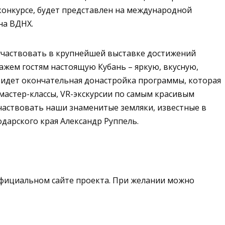
конкурсе, будет представлен на международной
на ВДНХ.
 участвовать в крупнейшей выставке достижений
ажем гостям настоящую Кубань – яркую, вкусную,
идет окончательная донастройка программы, которая
 мастер-классы, VR-экскурсии по самым красивым
участвовать наши знаменитые земляки, известные в
одарского края Александр Руппель.
фициальном сайте проекта. При желании можно