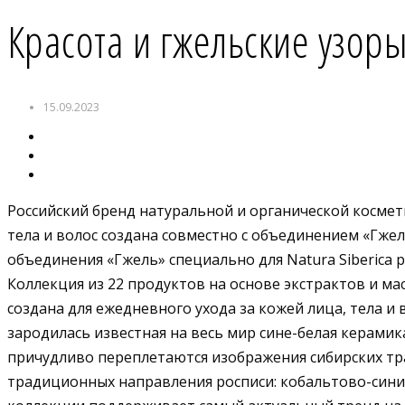
Красота и гжельские узор
15.09.2023
Российский бренд натуральной и органической космет
тела и волос создана совместно с объединением «Гж
объединения «Гжель» специально для Natura Siberica
Коллекция из 22 продуктов на основе экстрактов и мас
создана для ежедневного ухода за кожей лица, тела и
зародилась известная на весь мир сине-белая керамик
причудливо переплетаются изображения сибирских тра
традиционных направления росписи: кобальтово-синие 