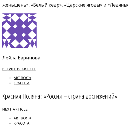
женьшень», «Белый кедр», «Царские ягоды» и «Ледяны
Лейла Баринова
PREVIOUS ARTICLE
ART ВОЯЖ
КРАСОТА
Красная Поляна: «Россия – страна достижений»
NEXT ARTICLE
ART ВОЯЖ
КРАСОТА