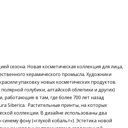
ей сезона. Новая косметическая коллекция для лица,
жественного керамического промысла. Художники
украсили упаковку новых косметических продуктов.
 полярной голубики, алтайской облепихи и других)
, работающие в там, где более 700 лет назад
ra Siberica. Растительные принты, на которых
еской коллекции. В дизайне использованы два
синему фону («глухой кобальт»). Эстетика новой