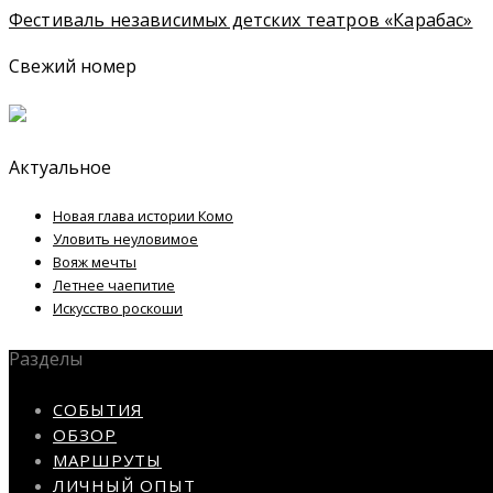
Фестиваль независимых детских театров «Карабас»
Свежий номер
Актуальное
Новая глава истории Комо
Уловить неуловимое
Вояж мечты
Летнее чаепитие
Искусство роскоши
Разделы
СОБЫТИЯ
ОБЗОР
МАРШРУТЫ
ЛИЧНЫЙ ОПЫТ