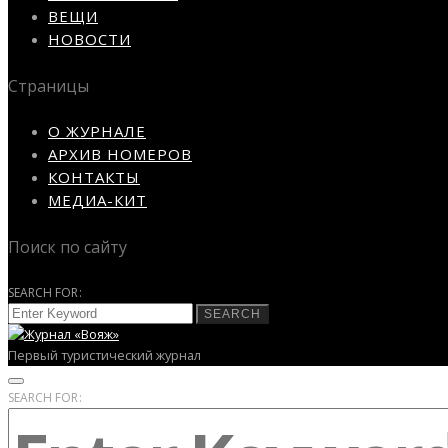
ВЕЩИ
НОВОСТИ
Страницы
О ЖУРНАЛЕ
АРХИВ НОМЕРОВ
КОНТАКТЫ
МЕДИА-КИТ
Поиск по сайту
SEARCH FOR:
SEARCH
Первый туристический журнал
SEARCH FOR: