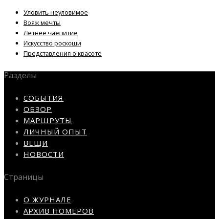
Уловить неуловимое
Вояж мечты
Летнее чаепитие
Искусство роскоши
Представления о красоте
Разделы
СОБЫТИЯ
ОБЗОР
МАРШРУТЫ
ЛИЧНЫЙ ОПЫТ
ВЕЩИ
НОВОСТИ
Страницы
О ЖУРНАЛЕ
АРХИВ НОМЕРОВ