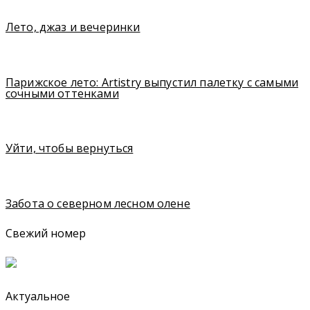
Лето, джаз и вечеринки
Парижское лето: Artistry выпустил палетку с самыми
сочными оттенками
Уйти, чтобы вернуться
Забота о северном лесном олене
Свежий номер
Актуальное