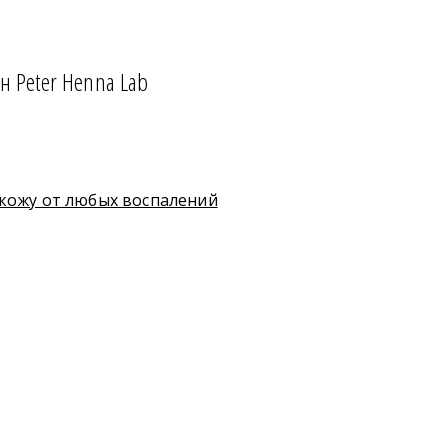
н Peter Henna Lab
 кожу от любых воспалений