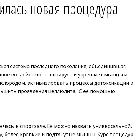
явилась новая процедура
кая система последнего поколения, объединившая
нное воздействие тонизирует и укрепляет мышцы и
кислородом, активизировать процессы детоксикации и
меньшить проявления целлюлита. С ее помощью
 часы в спортзале. Ее можно назвать универсальной,
у, более крепкие и подтянутые мышцы. Курс процедур