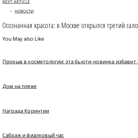
NEXT ARTICLE
НОВОСТИ
Осознанная красота: в Москве открылся третий сало
You May also Like
Прорыв в косметологии: эта бьюти-новинка избавит
Дом на пляже
Награда Коринтии
Сабраж и фиалковый час