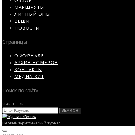
МАРШРУТЫ
ЛИЧНЫЙ ОПЫТ
ВЕЩИ
НОВОСТИ
Страницы
О ЖУРНАЛЕ
АРХИВ НОМЕРОВ
КОНТАКТЫ
МЕДИА-КИТ
Поиск по сайту
SEARCH FOR:
SEARCH
Первый туристический журнал