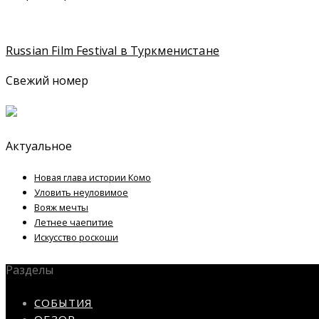
Russian Film Festival в Туркменистане
Свежий номер
Актуальное
Новая глава истории Комо
Уловить неуловимое
Вояж мечты
Летнее чаепитие
Искусство роскоши
Разделы
СОБЫТИЯ
ОБЗОР