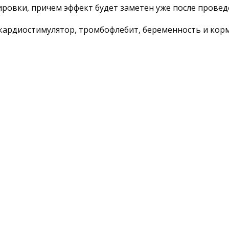
ировки, причем эффект будет заметен уже после прове
кардиостимулятор, тромбофлебит, беременность и корм