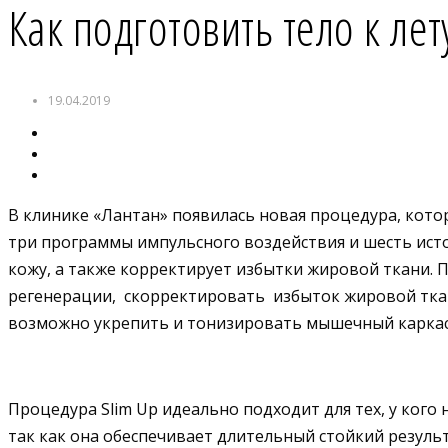
Как подготовить тело к ле
19.04.2019
В клинике «Лантан» появилась новая процедура, кото
три программы импульсного воздействия и шесть ист
кожу, а также корректирует избытки жировой ткани.
регенерации, скорректировать избыток жировой ткан
возможно укрепить и тонизировать мышечный каркас
Процедура Slim Up идеально подходит для тех, у ког
так как она обеспечивает длительный стойкий резуль