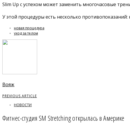
Slim Up с успехом может заменить многочасовые трен
У этой процедуры есть несколько противопоказаний: 
новая процедура
уход за телом
Вояж
PREVIOUS ARTICLE
НОВОСТИ
Фитнес-студия SM Stretching открылась в Америке