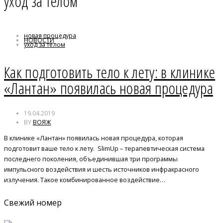
уход за телом
новая процедура
НОВОСТИ
уход за телом
Как подготовить тело к лету: в клинике
«Лантан» появилась новая процедура
19.04.2019
BY
ВОЯЖ
В клинике «Лантан» появилась новая процедура, которая
подготовит ваше тело к лету. SlimUp – терапевтическая система
последнего поколения, объединившая три программы
импульсного воздействия и шесть источников инфракрасного
излучения. Такое комбинированное воздействие…
Свежий номер