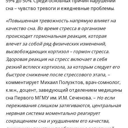
59% до 50%. Среди основных причин нарушений
сна – чувство тревоги и ежедневные проблемы.
«Повышенная тревожность напрямую влияет на
качество сна. Во время стресса в организме
происходит гормональная реакция, которая
влечет за собой ряд физических изменений,
высвобождающих кортизол – гормон стресса.
Здоровая реакция на стресс включает в себя
резкий всплеск кортизола, за которым следует его
быстрое снижение после стрессового этапа, –
комментирует Михаил Полуэктов, врач-сомнолог,
к.м.н., доцент, заведующий отделением медицины
сна Первого МГМУ им. И.М. Сеченова
.
–
Но если
переживания слишком затягиваются, центральная
нервная система моментально реагирует
сокращением сна и ухудшением его качества,