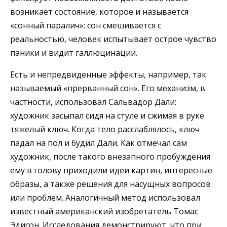
возникает состояние, которое и называется
«сонный паралич»: сон смешивается с
реальностью, человек испытывает острое чувство
паники и видит галлюцинации.
Есть и непредвиденные эффекты, например, так
называемый «прерванный сон». Его механизм, в
частности, использовал Сальвадор Дали:
художник засыпал сидя на стуле и сжимая в руке
тяжелый ключ. Когда тело расслаблялось, ключ
падал на пол и будил Дали. Как отмечал сам
художник, после такого внезапного пробуждения
ему в голову приходили идеи картин, интересные
образы, а также решения для насущных вопросов
или проблем. Аналогичный метод использовал
известный американский изобретатель Томас
Эдисон. Исследования демонстрируют, что при