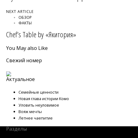
NEXT ARTICLE
ОБЗОР
ФАКТЫ
Сhef’s Table by «Якитория»
You May also Like
Свежий номер
Актуальное
Семейные ценности
Новая глава истории Комо
Уловить неуловимое
Вояж мечты
Летнее чаепитие
Разделы