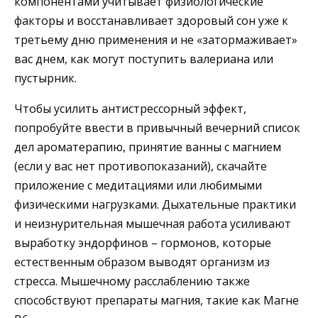
компонентами учитывает физиологические
факторы и восстанавливает здоровый сон уже к
третьему дню применения и не «затормаживает»
вас днем, как могут поступить валериана или
пустырник.
Чтобы усилить антистрессорный эффект,
попробуйте ввести в привычный вечерний список
дел ароматерапию, принятие ванны с магнием
(если у вас нет противопоказаний), скачайте
приложение с медитациями или любимыми
физическими нагрузками. Дыхательные практики
и неизнурительная мышечная работа усиливают
выработку эндорфинов – гормонов, которые
естественным образом выводят организм из
стресса. Мышечному расслаблению также
способствуют препараты магния, такие как Магне