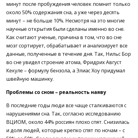
минут после пробуждения человек помнит только
около 50% содержания сна, а уже через десять
минут – не больше 10%. Несмотря на это многие
научные открытия были сделаны именно во сне.
Как считают ученые, причина в том, что во сне
мозг сортирует, обрабатывает и анализирует все
данные, полученные в течение дня. Так, Нильс Бор
во сне увидел строение атома, Фридрих Август
Кекуле – формулу бензола, а Элиас Хоу придумал
швейную машинку.
Проблемы со сном – реальность наяву
В последние годы люди все чаще сталкиваются с
нарушениями сна. Так, согласно исследованию
ВЦИОМ, около 44% россиян плохо спят. Снизилась
и доля людей, которые крепко спят по ночам – с