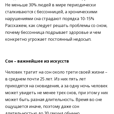
Не меньше 30% людей в мире периодически
сталкиваются с бессонницей, а хроническими
нарушениями сна страдают порядка 10-15%
Расскажем, как следует решать проблемы со сном,
почему бессонница подрывает здоровье и чем
конкретно угрожает постоянный недосып.
Сон – важнейшее из искусств
Человек тратит на сон около трети своей жизни –
в среднем почти 25 лет. Из них пять лет
приходятся на сновидения, а за одну ночь человек
может увидеть не менее трех снов, при этом у них
может быть разная длительность. Время во сне
ощущается иначе, поэтому даже сон
длительностью до 30 секунд обычно