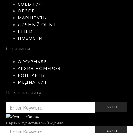
СОБЫТИЯ
ОБЗОР
МАРШРУТЫ
ЛИЧНЫЙ ОПЫТ
ВЕЩИ
НОВОСТИ
Страницы
О ЖУРНАЛЕ
АРХИВ НОМЕРОВ
КОНТАКТЫ
МЕДИА-КИТ
Поиск по сайту
SEARCH
SEARCH
FOR:
Первый туристический журнал
SEARCH
SEARCH